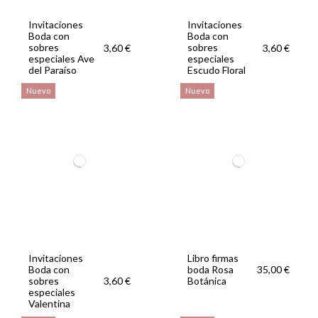
Invitaciones
Invitaciones
Boda con
Boda con
sobres
sobres
3,60 €
3,60 €
especiales Ave
especiales
del Paraíso
Escudo Floral
Nuevo
Nuevo
Invitaciones
Libro firmas
Boda con
boda Rosa
35,00 €
sobres
Botánica
3,60 €
especiales
Valentina