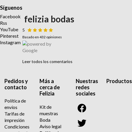
Síguenos
Facebook
felizia bodas
Rss
YouTube
5
Pinterest
Basado en 432 opiniones
Instagram
Leer todos los comentarios
Pedidos y
Más a
Nuestras
Productos
contacto
cerca de
redes
Felizia
sociales
Política de
Kit de
envíos
muestras
Tarifas de
Boda
impresión
Aviso legal
Condiciones