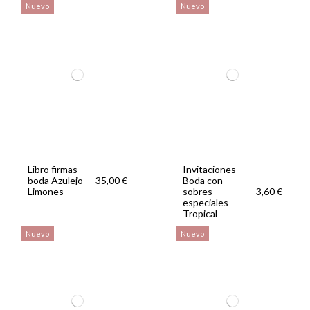
Nuevo
Nuevo
Libro firmas
Invitaciones
boda Azulejo
Boda con
35,00 €
Limones
sobres
3,60 €
especiales
Tropical
Nuevo
Nuevo