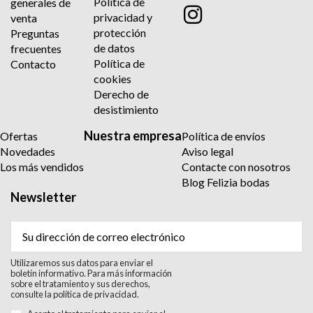
Política de
generales de
privacidad y
venta
protección
Preguntas
de datos
frecuentes
Política de
Contacto
cookies
Derecho de
desistimiento
Nuestra empresa
Ofertas
Política de envíos
Novedades
Aviso legal
Los más vendidos
Contacte con nosotros
Blog Felizia bodas
Newsletter
Utilizaremos sus datos para enviar el
boletín informativo. Para más información
sobre el tratamiento y sus derechos,
consulte la política de privacidad.