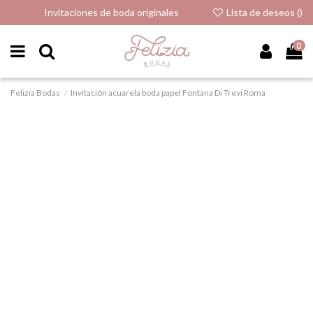
Invitaciones de boda originales
Lista de deseos (
)
0
Felizia Bodas
Invitación acuarela boda papel Fontana Di Trevi Roma