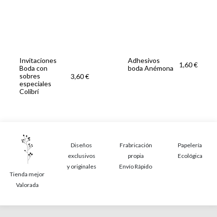
Invitaciones
Adhesivos
1,60 €
Boda con
boda Anémona
sobres
3,60 €
especiales
Colibrí
Diseños
Frabricación
Papelería
exclusivos
propia
Ecológica
y originales
Envío Rápido
Tienda mejor
Valorada