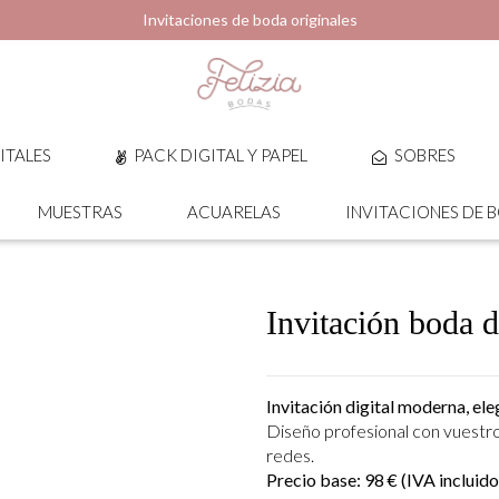
Invitaciones de boda originales
ITALES
PACK DIGITAL Y PAPEL
SOBRES
MUESTRAS
ACUARELAS
INVITACIONES DE 
Invitación boda 
Invitación digital moderna, eleg
Diseño profesional con vuestro
redes.
Precio base: 98 € (IVA incluido