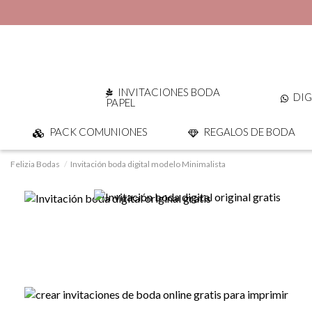
INVITACIONES BODA
DIG
PAPEL
PACK COMUNIONES
REGALOS DE BODA
Felizia Bodas
Invitación boda digital modelo Minimalista