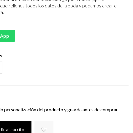
que rellenes todos los datos de la boda y podamos crear el
a.
sApp
es
do personalización del producto y guarda antes de comprar
ir al carrito