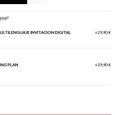
gital?
LTILENGUAJE INVITACION DIGITAL
+29,90 €
ING PLAN
+29,90 €