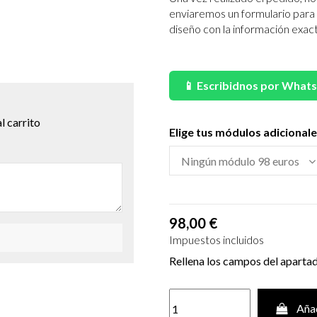
enviaremos un formulario para 
diseño con la información exact
.
📱 Escribidnos por What
l carrito
Elige tus módulos adicional
98,00 €
Impuestos incluidos
Rellena los campos del aparta
Añad