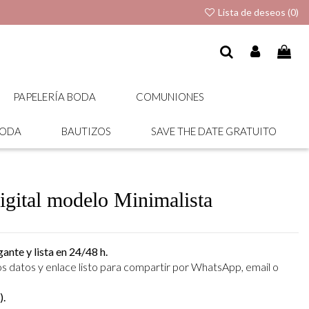
Lista de deseos (
0
)
PAPELERÍA BODA
COMUNIONES
BODA
BAUTIZOS
SAVE THE DATE GRATUITO
digital modelo Minimalista
ante y lista en 24/48 h.
s datos y enlace listo para compartir por WhatsApp, email o
).