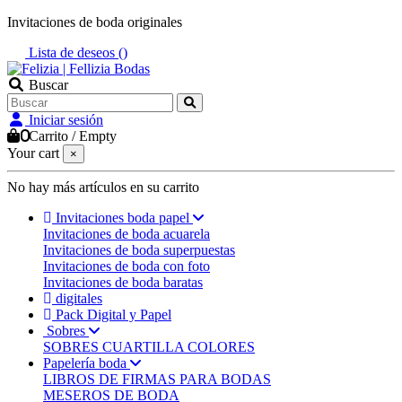
Invitaciones de boda originales
Lista de deseos (
)
Buscar
Iniciar sesión
0
Carrito
/
Empty
Your cart
×
No hay más artículos en su carrito
Invitaciones boda papel
Invitaciones de boda acuarela
Invitaciones de boda superpuestas
Invitaciones de boda con foto
Invitaciones de boda baratas
digitales
Pack Digital y Papel
Sobres
SOBRES CUARTILLA COLORES
Papelería boda
LIBROS DE FIRMAS PARA BODAS
MESEROS DE BODA