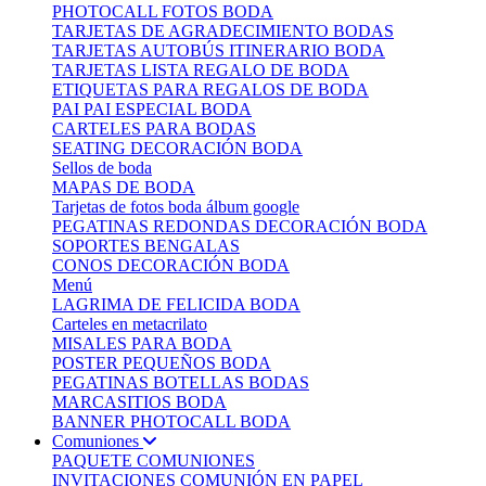
PHOTOCALL FOTOS BODA
TARJETAS DE AGRADECIMIENTO BODAS
TARJETAS AUTOBÚS ITINERARIO BODA
TARJETAS LISTA REGALO DE BODA
ETIQUETAS PARA REGALOS DE BODA
PAI PAI ESPECIAL BODA
CARTELES PARA BODAS
SEATING DECORACIÓN BODA
Sellos de boda
MAPAS DE BODA
Tarjetas de fotos boda álbum google
PEGATINAS REDONDAS DECORACIÓN BODA
SOPORTES BENGALAS
CONOS DECORACIÓN BODA
Menú
LAGRIMA DE FELICIDA BODA
Carteles en metacrilato
MISALES PARA BODA
POSTER PEQUEÑOS BODA
PEGATINAS BOTELLAS BODAS
MARCASITIOS BODA
BANNER PHOTOCALL BODA
Comuniones
PAQUETE COMUNIONES
INVITACIONES COMUNIÓN EN PAPEL