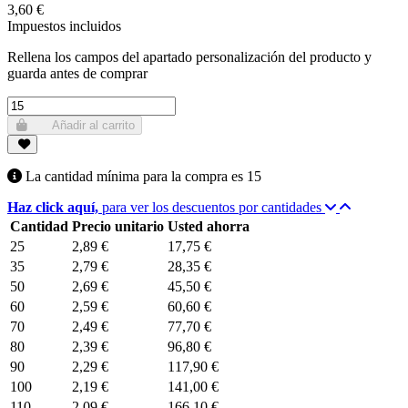
3,60 €
Impuestos incluidos
Rellena los campos del apartado personalización del producto y
guarda antes de comprar
Añadir al carrito
La cantidad mínima para la compra es
15
Haz click aquí,
para ver los descuentos por cantidades
Cantidad
Precio unitario
Usted ahorra
25
2,89 €
17,75 €
35
2,79 €
28,35 €
50
2,69 €
45,50 €
60
2,59 €
60,60 €
70
2,49 €
77,70 €
80
2,39 €
96,80 €
90
2,29 €
117,90 €
100
2,19 €
141,00 €
110
2,09 €
166,10 €