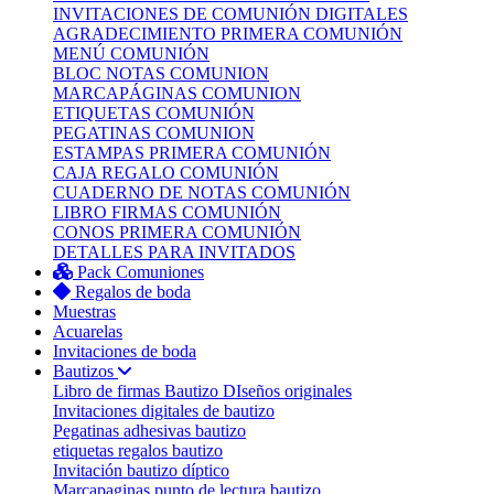
INVITACIONES DE COMUNIÓN DIGITALES
AGRADECIMIENTO PRIMERA COMUNIÓN
MENÚ COMUNIÓN
BLOC NOTAS COMUNION
MARCAPÁGINAS COMUNION
ETIQUETAS COMUNIÓN
PEGATINAS COMUNION
ESTAMPAS PRIMERA COMUNIÓN
CAJA REGALO COMUNIÓN
CUADERNO DE NOTAS COMUNIÓN
LIBRO FIRMAS COMUNIÓN
CONOS PRIMERA COMUNIÓN
DETALLES PARA INVITADOS
Pack Comuniones
Regalos de boda
Muestras
Acuarelas
Invitaciones de boda
Bautizos
Libro de firmas Bautizo
DIseños originales
Invitaciones digitales de bautizo
Pegatinas adhesivas bautizo
etiquetas regalos bautizo
Invitación bautizo díptico
Marcapaginas punto de lectura bautizo