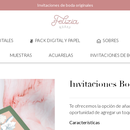
Invitaciones de boda originales
ITALES
PACK DIGITAL Y PAPEL
SOBRES
MUESTRAS
ACUARELAS
INVITACIONES DE 
Invitaciones Bo
Te ofrecemos la opción de añad
oportunidad de agregar un toque
Características