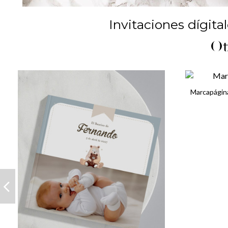
Invitaciones dígita
Ot
Marcapágin