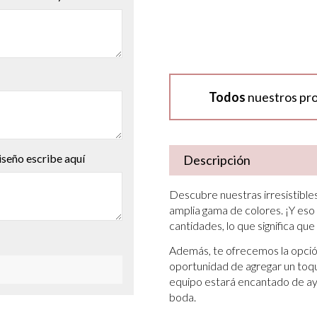
Todos
nuestros pr
iseño escribe aquí
Descripción
Descubre nuestras irresistibles
amplia gama de colores. ¡Y eso
cantidades, lo que significa que
Además, te ofrecemos la opción
oportunidad de agregar un toque
equipo estará encantado de ayu
boda.