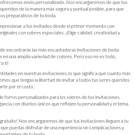
, ofrecemos envío personalizado. Nos encargaremos de que tus
s queridos de la manera más segura y puntual posible, para que
 los preparativos de tu boda.
impresionar a tus invitados desde el primer momento con
riginales con sobres especiales. ¡Elige calidad, creatividad y
de encontrarás las más encantadoras invitaciones de boda
es en una amplia variedad de colores. Pero eso no es todo,
a ti!
tidades en nuestras invitaciones, lo que significa que cuanto más
os que tengas la libertad de invitar a todos tus seres queridos
arte por el costo.
 forros personalizados para los sobres de tus invitaciones.
gancia con diseños únicos que reflejen tu personalidad y el tema
s gratuito! Nos encargaremos de que tus invitaciones lleguen a tu
a que puedas disfrutar de una experiencia sin complicaciones y
mportantes de tu boda.