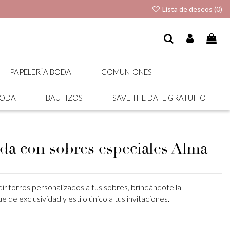
Lista de deseos (
0
)
PAPELERÍA BODA
COMUNIONES
BODA
BAUTIZOS
SAVE THE DATE GRATUITO
da con sobres especiales Alma
ir forros personalizados a tus sobres, brindándote la
 de exclusividad y estilo único a tus invitaciones.