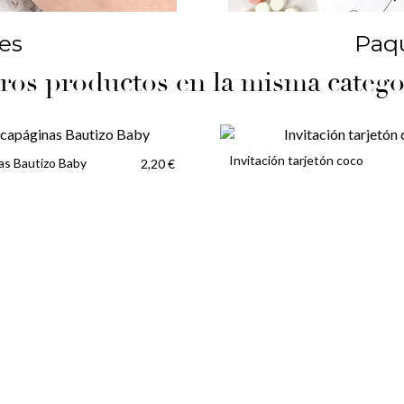
les
Paqu
ros productos en la misma catego
Invitación tarjetón coco
as Bautizo Baby
2,20 €