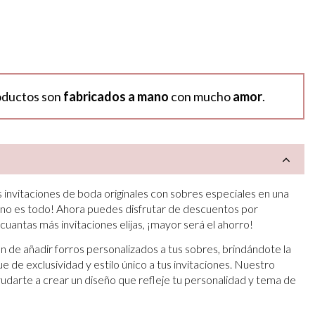
oductos son
fabricados a mano
con mucho
amor
.
 invitaciones de boda originales con sobres especiales en una
 no es todo! Ahora puedes disfrutar de descuentos por
 cuantas más invitaciones elijas, ¡mayor será el ahorro!
 de añadir forros personalizados a tus sobres, brindándote la
 de exclusividad y estilo único a tus invitaciones. Nuestro
darte a crear un diseño que refleje tu personalidad y tema de