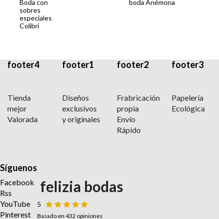
Boda con
boda Anémona
sobres
especiales
Colibrí
footer4
footer1
footer2
footer3
Tienda
Diseños
Frabricación
Papelería
mejor
exclusivos
propia
Ecológica
Valorada
y originales
Envío
Rápido
Síguenos
Facebook
felizia bodas
Rss
YouTube
5
Pinterest
Basado en 432 opiniones