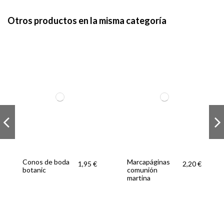
Otros productos en la misma categoría
Conos de boda
Marcapáginas
1,95 €
2,20 €
botanic
comunión
martina