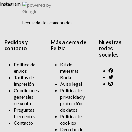
Instagram
Leer todos los comentarios
Pedidos y
Más a cerca de
Nuestras
contacto
Felizia
redes
sociales
Política de
Kit de
envíos
muestras
Tarifas de
Boda
impresión
Aviso legal
Condiciones
Política de
generales
privacidad y
de venta
protección
Preguntas
de datos
frecuentes
Política de
Contacto
cookies
Derecho de