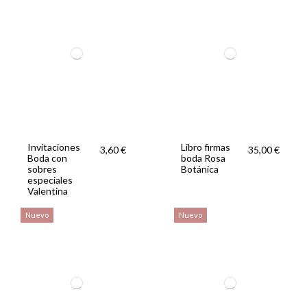
Invitaciones
Libro firmas
3,60 €
35,00 €
Boda con
boda Rosa
sobres
Botánica
especiales
Valentina
Nuevo
Nuevo