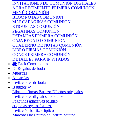
INVITACIONES DE COMUNIÓN DIGITALES
AGRADECIMIENTO PRIMERA COMUNIÓN
MENÚ COMUNIÓN
BLOC NOTAS COMUNION
MARCAPÁGINAS COMUNION
ETIQUETAS COMUNIÓN
PEGATINAS COMUNION
ESTAMPAS PRIMERA COMUNIÓN
CAJA REGALO COMUNIÓN
CUADERNO DE NOTAS COMUNIÓN
LIBRO FIRMAS COMUNIÓN
CONOS PRIMERA COMUNIÓN
DETALLES PARA INVITADOS
Pack Comuniones
Regalos de boda
Muestras
Acuarelas
Invitaciones de boda
Bautizos
Libro de firmas Bautizo
DIseños originales
Invitaciones digitales de bautizo
Pegatinas adhesivas bautizo
etiquetas regalos bautizo
Invitación bautizo díptico
Marcapaginas punto de lectura bautizo