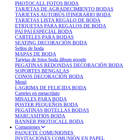
PHOTOCALL FOTOS BODA
TARJETAS DE AGRADECIMIENTO BODAS
TARJETAS AUTOBÚS ITINERARIO BODA
TARJETAS LISTA REGALO DE BODA
ETIQUETAS PARA REGALOS DE BODA
PAI PAI ESPECIAL BODA
CARTELES PARA BODAS
SEATING DECORACIÓN BODA
Sellos de boda
MAPAS DE BODA
Tarjetas de fotos boda álbum google
PEGATINAS REDONDAS DECORACIÓN BODA
SOPORTES BENGALAS
CONOS DECORACIÓN BODA
Menú
LAGRIMA DE FELICIDA BODA
Carteles en metacrilato
MISALES PARA BODA
POSTER PEQUEÑOS BODA
PEGATINAS BOTELLAS BODAS
MARCASITIOS BODA
BANNER PHOTOCALL BODA
Comuniones
PAQUETE COMUNIONES
INVITACIONES COMUNIÓN EN PAPEL