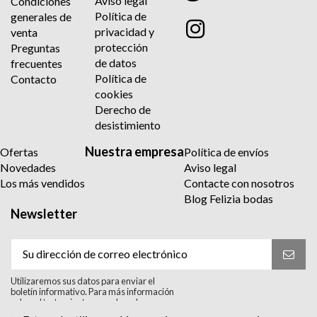
Aviso legal
Condiciones
Política de
generales de
privacidad y
venta
protección
Preguntas
de datos
frecuentes
Política de
Contacto
cookies
Derecho de
desistimiento
Nuestra empresa
Ofertas
Política de envíos
Novedades
Aviso legal
Los más vendidos
Contacte con nosotros
Blog Felizia bodas
Newsletter
Utilizaremos sus datos para enviar el
boletín informativo. Para más información
sobre el tratamiento y sus derechos,
consulte la política de privacidad.