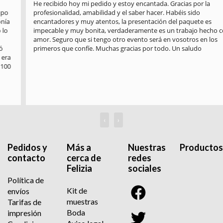
He recibido hoy mi pedido y estoy encantada. Gracias por la 
profesionalidad, amabilidad y el saber hacer. Habéis sido 
encantadores y muy atentos, la presentación del paquete es 
impecable y muy bonita, verdaderamente es un trabajo hecho con 
amor. Seguro que si tengo otro evento será en vosotros en los 
primeros que confíe. Muchas gracias por todo. Un saludo
‹
›
Pedidos y
Más a
Nuestras
Productos
contacto
cerca de
redes
Felizia
sociales
Política de
Kit de
envíos
muestras
Tarifas de
Boda
impresión