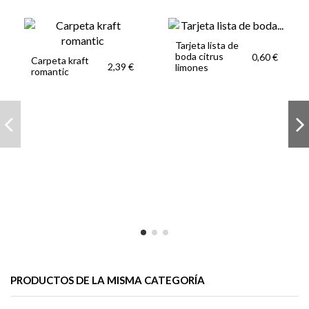
Tarjeta lista de
boda citrus
0,60 €
Carpeta kraft
2,39 €
limones
romantic
PRODUCTOS DE LA MISMA CATEGORÍA