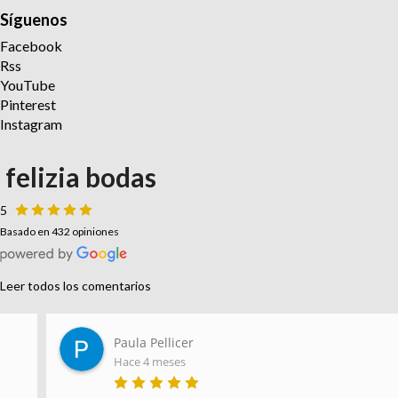
Síguenos
Facebook
Rss
YouTube
Pinterest
Instagram
felizia bodas
5
Basado en 432 opiniones
Leer todos los comentarios
Paula Pellicer
Hace 4 meses