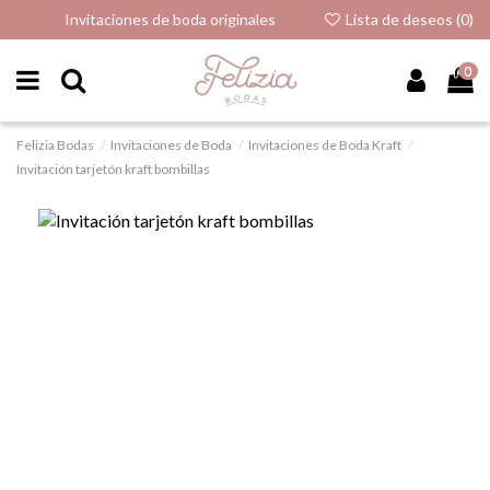
Invitaciones de boda originales
Lista de deseos (
0
)
0
Felizia Bodas
Invitaciones de Boda
Invitaciones de Boda Kraft
Invitación tarjetón kraft bombillas