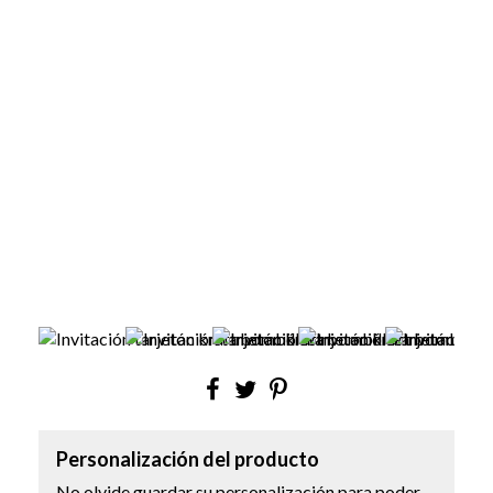
Personalización del producto
No olvide guardar su personalización para poder