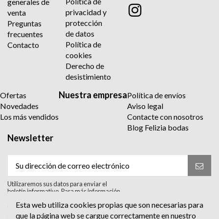
Política de
generales de
privacidad y
venta
protección
Preguntas
de datos
frecuentes
Política de
Contacto
cookies
Derecho de
desistimiento
Nuestra empresa
Ofertas
Política de envíos
Novedades
Aviso legal
Los más vendidos
Contacte con nosotros
Blog Felizia bodas
Newsletter
Utilizaremos sus datos para enviar el
boletín informativo. Para más información
sobre el tratamiento y sus derechos,
Esta web utiliza cookies propias que son necesarias para
consulte la política de privacidad.
que la página web se cargue correctamente en nuestro