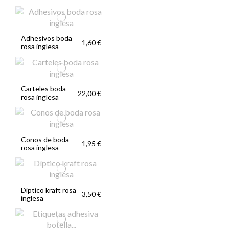
Adhesivos boda
1,60 €
rosa inglesa
Carteles boda
22,00 €
rosa inglesa
Conos de boda
1,95 €
rosa inglesa
Díptico kraft rosa
3,50 €
inglesa