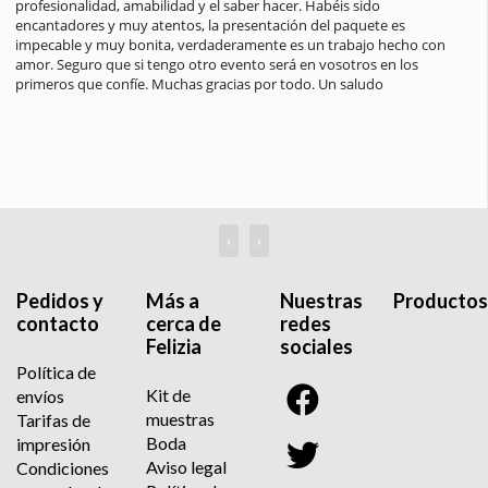
profesionalidad, amabilidad y el saber hacer. Habéis sido 
encantadores y muy atentos, la presentación del paquete es 
impecable y muy bonita, verdaderamente es un trabajo hecho con 
amor. Seguro que si tengo otro evento será en vosotros en los 
primeros que confíe. Muchas gracias por todo. Un saludo
‹
›
Pedidos y
Más a
Nuestras
Productos
contacto
cerca de
redes
Felizia
sociales
Política de
Kit de
envíos
muestras
Tarifas de
Boda
impresión
Aviso legal
Condiciones