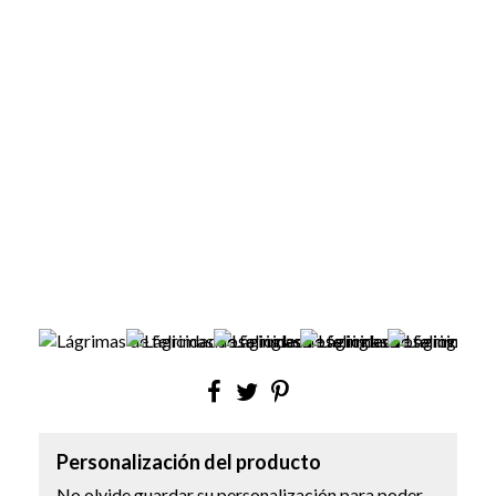
Personalización del producto
No olvide guardar su personalización para poder