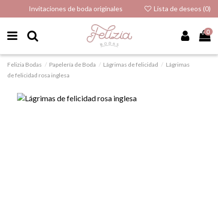
Invitaciones de boda originales
Lista de deseos (
0
)
0
Felizia Bodas
Papelería de Boda
Lágrimas de felicidad
Lágrimas
de felicidad rosa inglesa