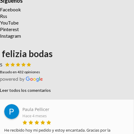
Síguenos
Facebook
Rss
YouTube
Pinterest
Instagram
felizia bodas
5
Basado en 432 opiniones
Leer todos los comentarios
Paula Pellicer
Hace 4 meses
He recibido hoy mi pedido y estoy encantada. Gracias por la 