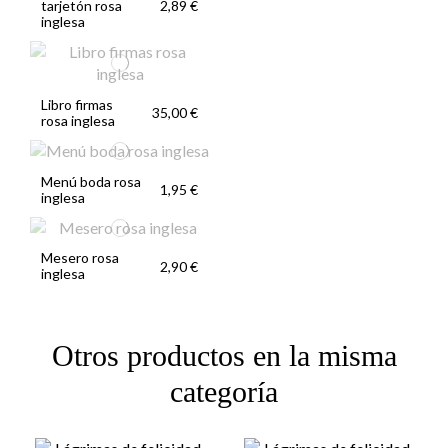
tarjetón rosa
2,89 €
inglesa
Libro firmas
35,00 €
rosa inglesa
Menú boda rosa
1,95 €
inglesa
Mesero rosa
2,90 €
inglesa
Otros productos en la misma
categoría