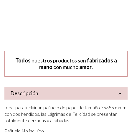
Todos
nuestros productos son
fabricados a
mano
con mucho
amor
.
Descripción
Ideal para incluir un pañuelo de papel de tamaño 75×55 mmm.
con dos hendidos, las Lágrimas de Felicidad se presentan
totalmente cerradas y acabadas.
Pañuelo No incluido