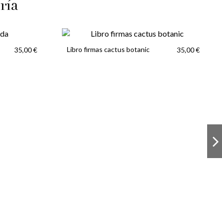
ría
Libro firmas cactus botanic
35,00 €
35,00 €