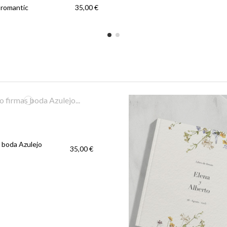
 romantic
35,00 €
s boda Azulejo
35,00 €