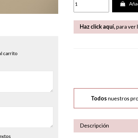
Añad
Haz click aquí,
para ver 
l carrito
Todos
nuestros pr
Descripción
textos