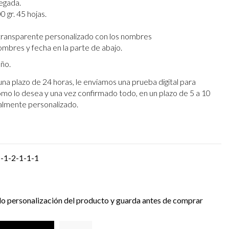
egada.
0 gr. 45 hojas.
 transparente personalizado con los nombres
ombres y fecha en la parte de abajo.
eño.
una plazo de 24 horas, le enviamos una prueba digital para
omo lo desea y una vez confirmado todo, en un plazo de 5 a 10
otalmente personalizado.
1-1-2-1-1-1
do personalización del producto y guarda antes de comprar