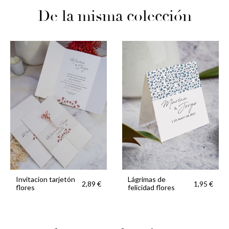
De la misma colección
Invitacion tarjetón
Lágrimas de
2,89 €
1,95 €
flores
felicidad flores