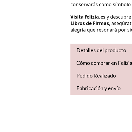
conservarás como símbolo 
Visita
felizia.es
y descubre 
Libros de Firmas
, asegúrat
alegría que resonará por s
Detalles del producto
Cómo comprar en Felizi
Pedido Realizado
Fabricación y envío