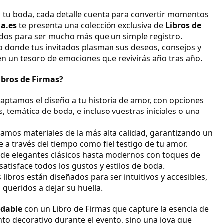
o tu boda, cada detalle cuenta para convertir momentos
ia.es
te presenta una colección exclusiva de
Libros de
ados para ser mucho más que un simple registro.
zo donde tus invitados plasman sus deseos, consejos y
en un tesoro de emociones que revivirás año tras año.
ibros de Firmas?
daptamos el diseño a tu historia de amor, con opciones
, temática de boda, e incluso vuestras iniciales o una
izamos materiales de la más alta calidad, garantizando un
e a través del tiempo como fiel testigo de tu amor.
sde elegantes clásicos hasta modernos con toques de
satisface todos los gustos y estilos de boda.
 libros están diseñados para ser intuitivos y accesibles,
 queridos a dejar su huella.
idable
con un Libro de Firmas que capture la esencia de
nto decorativo durante el evento, sino una joya que