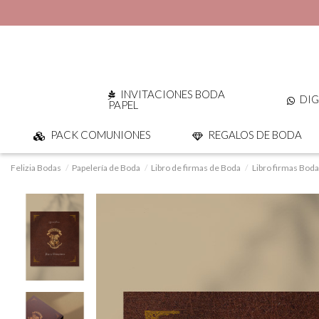
INVITACIONES BODA
DIG
PAPEL
PACK COMUNIONES
REGALOS DE BODA
Felizia Bodas
Papelería de Boda
Libro de firmas de Boda
Libro firmas Boda