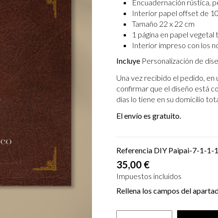
Encuadernación rústica, p
Interior papel offset de 10
Tamaño 22 x 22 cm
1 página en papel vegetal
Interior impreso con los n
Incluye
Personalización de dis
Una vez recibido el pedido, en 
confirmar que el diseño está c
días lo tiene en su domicilio t
El envío es gratuito.
Referencia
DIY Paipai-7-1-1-
35,00 €
Impuestos incluidos
Rellena los campos del aparta