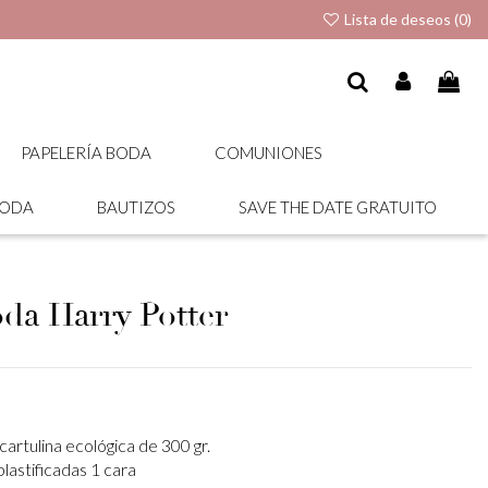
Lista de deseos (
0
)
PAPELERÍA BODA
COMUNIONES
BODA
BAUTIZOS
SAVE THE DATE GRATUITO
da Harry Potter
artulina ecológica de 300 gr.
lastificadas 1 cara