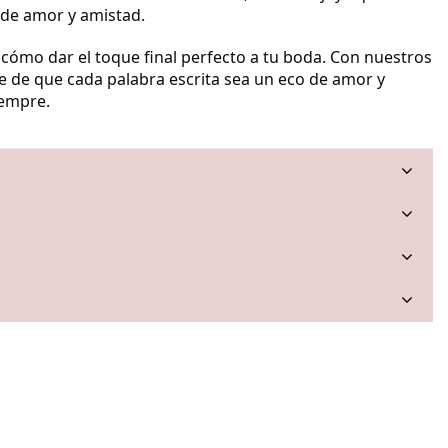
de amor y amistad.
cómo dar el toque final perfecto a tu boda. Con nuestros
e de que cada palabra escrita sea un eco de amor y
iempre.
a