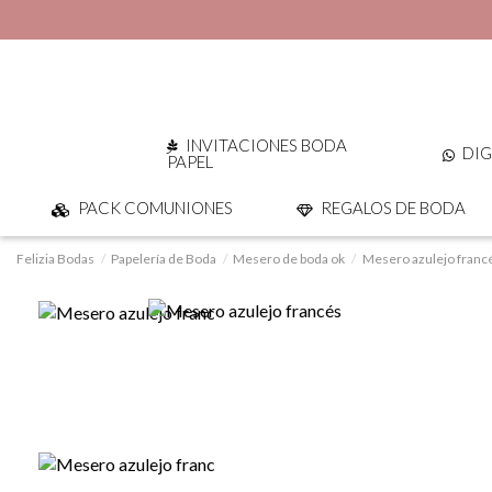
INVITACIONES BODA
DIG
PAPEL
PACK COMUNIONES
REGALOS DE BODA
Felizia Bodas
Papelería de Boda
Mesero de boda ok
Mesero azulejo franc