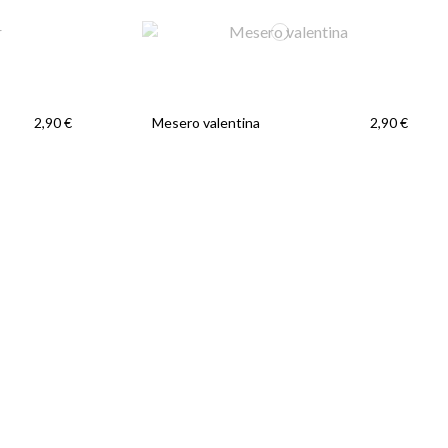
Mesero valentina
2,90 €
2,90 €