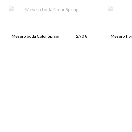
Mesero boda Color Spring
Mesero flo
2,90 €