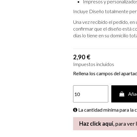
Impresos y personalizados
Incluye Diseño totalmente pers
Una vez recibido el pedido, en 
confirmar que el diseño está c
días lo tiene en su domicilio to
2,90 €
Impuestos incluidos
Rellena los campos del aparta
Añad
La cantidad mínima para la
Haz click aquí,
para ver 