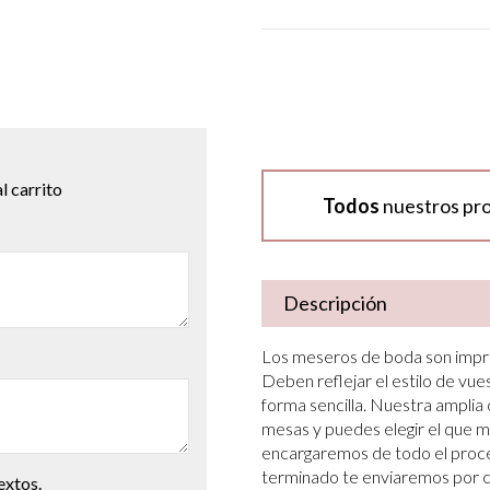
l carrito
Todos
nuestros pr
Descripción
Los meseros de boda son impres
Deben reflejar el estilo de vu
forma sencilla. Nuestra amplia
mesas y puedes elegir el que me
encargaremos de todo el proce
terminado te enviaremos por c
extos.