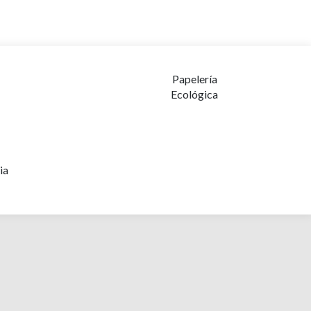
Papelería
Ecológica
ia