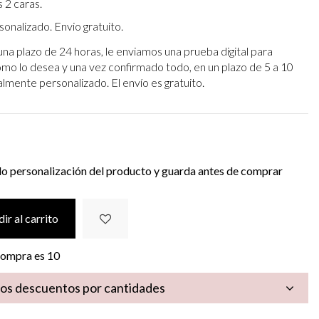
 2 caras.
onalizado. Envio gratuito.
una plazo de 24 horas, le enviamos una prueba digital para
omo lo desea y una vez confirmado todo, en un plazo de 5 a 10
talmente personalizado. El envío es gratuito.
do personalización del producto y guarda antes de comprar
ir al carrito
 compra es
10
los descuentos por cantidades