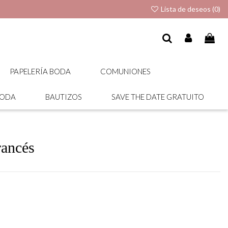
Lista de deseos (
0
)
PAPELERÍA BODA
COMUNIONES
BODA
BAUTIZOS
SAVE THE DATE GRATUITO
rancés