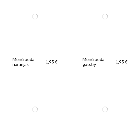
Menú boda
Menú boda
1,95 €
1,95 €
naranjas
gatsby