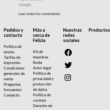
Leer todos los comentarios
Pedidos y
Más a
Nuestras
Productos
contacto
cerca de
redes
Felizia
sociales
Política de
Kit de
envíos
muestras
Tarifas de
Boda
impresión
Aviso legal
Condiciones
Política de
generales de
privacidad y
venta
protección
Preguntas
de datos
frecuentes
Política de
Contacto
cookies
Derecho de