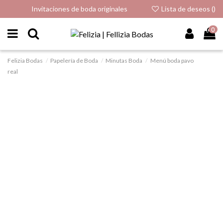
Invitaciones de boda originales
Lista de deseos (
)
0
Felizia Bodas
Papelería de Boda
Minutas Boda
Menú boda pavo
real