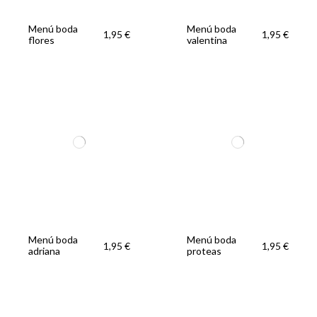
Menú boda
Menú boda
1,95 €
1,95 €
flores
valentina
Menú boda
Menú boda
1,95 €
1,95 €
adriana
proteas