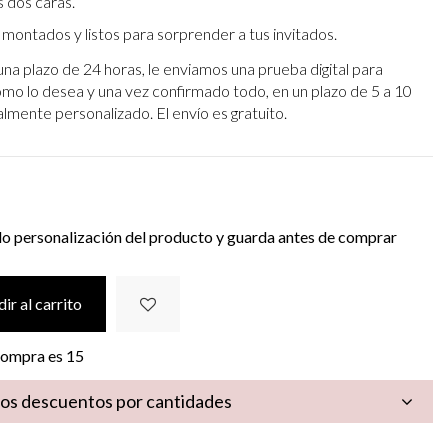
 dos caras.
 montados y listos para sorprender a tus invitados.
una plazo de 24 horas, le enviamos una prueba digital para
omo lo desea y una vez confirmado todo, en un plazo de 5 a 10
talmente personalizado. El envío es gratuito.
do personalización del producto y guarda antes de comprar
ir al carrito
 compra es
15
los descuentos por cantidades