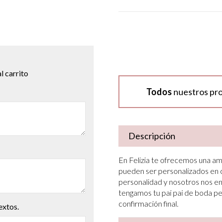
l carrito
Todos
nuestros pr
Descripción
En Felizia te ofrecemos una am
pueden ser personalizados en co
personalidad y nosotros nos e
tengamos tu pai pai de boda p
confirmación final.
extos.