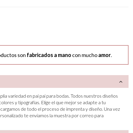
oductos son
fabricados a mano
con mucho
amor
.
plia variedad en pai pai para bodas. Todos nuestros diseños
lores y tipografías. Elige el que mejor se adapte a tu
ncargamos de todo el proceso de imprenta y diseño. Una vez
ersonalizado te enviamos la muestra por correo para