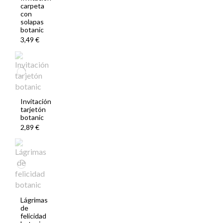
carpeta
con
solapas
botanic
3,49 €
Invitación
tarjetón
botanic
2,89 €
Lágrimas
de
felicidad