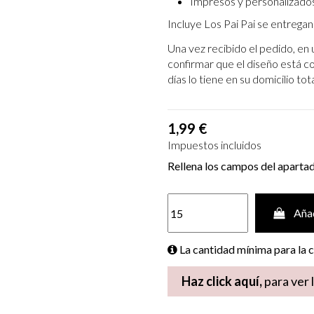
Impresos y personalizados
Incluye Los Pai Pai se entregan
Una vez recibido el pedido, en 
confirmar que el diseño está c
días lo tiene en su domicilio to
1,99 €
Impuestos incluidos
Rellena los campos del aparta
Añad
La cantidad mínima para la
Haz click aquí,
para ver 