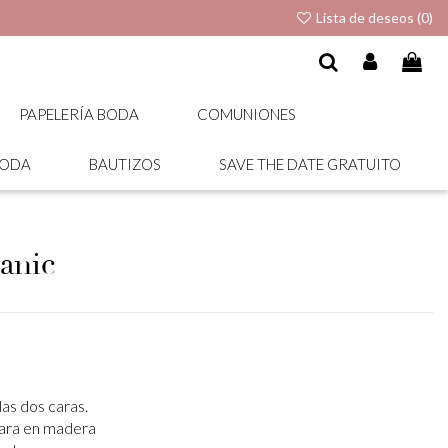
Lista de deseos (
0
)
PAPELERÍA BODA
COMUNIONES
BODA
BAUTIZOS
SAVE THE DATE GRATUITO
anic
las dos caras.
cara en madera