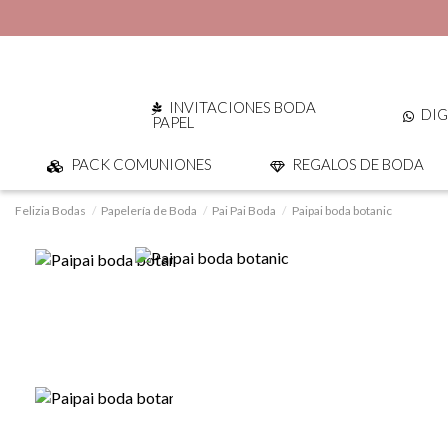
INVITACIONES BODA
DIG
PAPEL
PACK COMUNIONES
REGALOS DE BODA
Felizia Bodas
Papelería de Boda
Pai Pai Boda
Paipai boda botanic