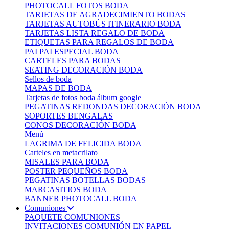
PHOTOCALL FOTOS BODA
TARJETAS DE AGRADECIMIENTO BODAS
TARJETAS AUTOBÚS ITINERARIO BODA
TARJETAS LISTA REGALO DE BODA
ETIQUETAS PARA REGALOS DE BODA
PAI PAI ESPECIAL BODA
CARTELES PARA BODAS
SEATING DECORACIÓN BODA
Sellos de boda
MAPAS DE BODA
Tarjetas de fotos boda álbum google
PEGATINAS REDONDAS DECORACIÓN BODA
SOPORTES BENGALAS
CONOS DECORACIÓN BODA
Menú
LAGRIMA DE FELICIDA BODA
Carteles en metacrilato
MISALES PARA BODA
POSTER PEQUEÑOS BODA
PEGATINAS BOTELLAS BODAS
MARCASITIOS BODA
BANNER PHOTOCALL BODA
Comuniones
PAQUETE COMUNIONES
INVITACIONES COMUNIÓN EN PAPEL