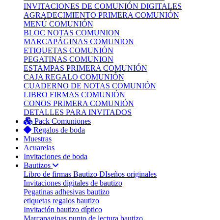
INVITACIONES DE COMUNIÓN DIGITALES
AGRADECIMIENTO PRIMERA COMUNIÓN
MENÚ COMUNIÓN
BLOC NOTAS COMUNION
MARCAPÁGINAS COMUNION
ETIQUETAS COMUNIÓN
PEGATINAS COMUNION
ESTAMPAS PRIMERA COMUNIÓN
CAJA REGALO COMUNIÓN
CUADERNO DE NOTAS COMUNIÓN
LIBRO FIRMAS COMUNIÓN
CONOS PRIMERA COMUNIÓN
DETALLES PARA INVITADOS
Pack Comuniones
Regalos de boda
Muestras
Acuarelas
Invitaciones de boda
Bautizos
Libro de firmas Bautizo
DIseños originales
Invitaciones digitales de bautizo
Pegatinas adhesivas bautizo
etiquetas regalos bautizo
Invitación bautizo díptico
Marcapaginas punto de lectura bautizo