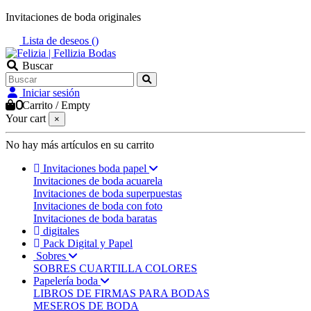
Invitaciones de boda originales
Lista de deseos (
)
Buscar
Iniciar sesión
0
Carrito
/
Empty
Your cart
×
No hay más artículos en su carrito
Invitaciones boda papel
Invitaciones de boda acuarela
Invitaciones de boda superpuestas
Invitaciones de boda con foto
Invitaciones de boda baratas
digitales
Pack Digital y Papel
Sobres
SOBRES CUARTILLA COLORES
Papelería boda
LIBROS DE FIRMAS PARA BODAS
MESEROS DE BODA