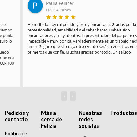
Paula Pellicer
Hace 4 meses
He recibido hoy mi pedido y estoy encantada. Gracias por la 
profesionalidad, amabilidad y el saber hacer. Habéis sido 
encantadores y muy atentos, la presentación del paquete es 
impecable y muy bonita, verdaderamente es un trabajo hecho con 
amor. Seguro que si tengo otro evento será en vosotros en los 
primeros que confíe. Muchas gracias por todo. Un saludo
‹
›
Pedidos y
Más a
Nuestras
Productos
contacto
cerca de
redes
Felizia
sociales
Política de