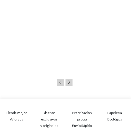
Tienda mejor
Diseños
Frabricación
Papelería
Valorada
exclusivos
propia
Ecológica
y originales
Envío Rápido