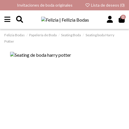
Invitaciones de boda originales
Lista de deseos (
0
)
0
Felizia Bodas
Papelería de Boda
Seating Boda
Seating boda Harry
Potter