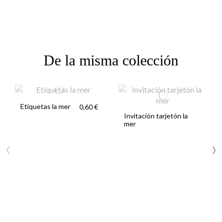
De la misma colección
Etiquetas la mer
0,60 €
Invitación tarjetón la
mer
‹
›