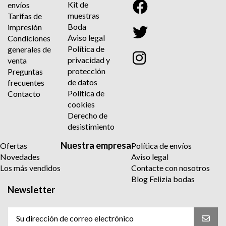
Kit de
envíos
muestras
Tarifas de
Boda
impresión
Aviso legal
Condiciones
Política de
generales de
privacidad y
venta
protección
Preguntas
de datos
frecuentes
Política de
Contacto
cookies
Derecho de
desistimiento
Nuestra empresa
Ofertas
Política de envíos
Novedades
Aviso legal
Los más vendidos
Contacte con nosotros
Blog Felizia bodas
Newsletter