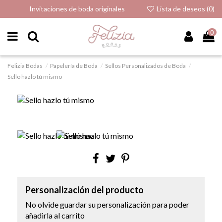
Invitaciones de boda originales
Lista de deseos (
0
)
0
Felizia Bodas
Papelería de Boda
Sellos Personalizados de Boda
Sello hazlo tú mismo
Personalización del producto
No olvide guardar su personalización para poder
añadirla al carrito