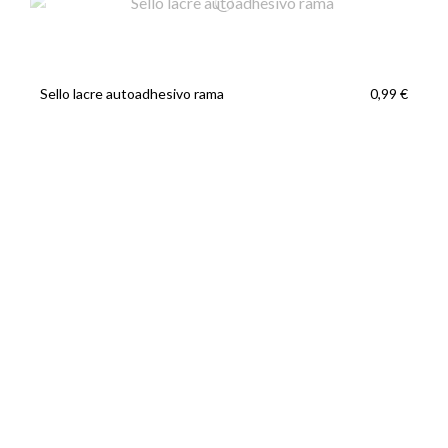
Sello lacre autoadhesivo rama
0,99 €