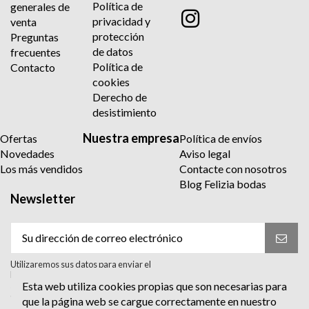
Política de
generales de
privacidad y
venta
protección
Preguntas
de datos
frecuentes
Política de
Contacto
cookies
Derecho de
desistimiento
Nuestra empresa
Ofertas
Política de envíos
Novedades
Aviso legal
Los más vendidos
Contacte con nosotros
Blog Felizia bodas
Newsletter
Utilizaremos sus datos para enviar el
boletín informativo. Para más información
sobre el tratamiento y sus derechos,
Esta web utiliza cookies propias que son necesarias para
consulte la política de privacidad.
que la página web se cargue correctamente en nuestro