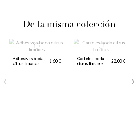
De la misma colección
Adhesivos boda
Carteles boda
1,60 €
22,00 €
citrus limones
citrus limones
‹
›