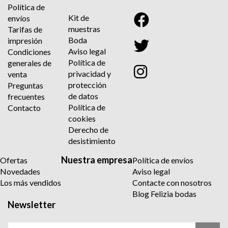
Política de
Kit de
envíos
muestras
Tarifas de
Boda
impresión
Aviso legal
Condiciones
Política de
generales de
privacidad y
venta
protección
Preguntas
de datos
frecuentes
Política de
Contacto
cookies
Derecho de
desistimiento
Nuestra empresa
Ofertas
Política de envíos
Novedades
Aviso legal
Los más vendidos
Contacte con nosotros
Blog Felizia bodas
Newsletter