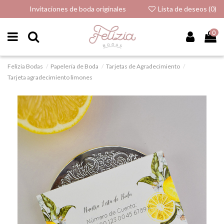
Invitaciones de boda originales
Lista de deseos (
0
)
0
Felizia Bodas
Papelería de Boda
Tarjetas de Agradecimiento
Tarjeta agradecimiento limones