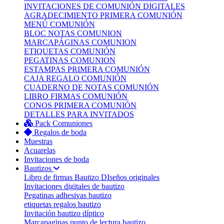
INVITACIONES DE COMUNIÓN DIGITALES
AGRADECIMIENTO PRIMERA COMUNIÓN
MENÚ COMUNIÓN
BLOC NOTAS COMUNION
MARCAPÁGINAS COMUNION
ETIQUETAS COMUNIÓN
PEGATINAS COMUNION
ESTAMPAS PRIMERA COMUNIÓN
CAJA REGALO COMUNIÓN
CUADERNO DE NOTAS COMUNIÓN
LIBRO FIRMAS COMUNIÓN
CONOS PRIMERA COMUNIÓN
DETALLES PARA INVITADOS
Pack Comuniones
Regalos de boda
Muestras
Acuarelas
Invitaciones de boda
Bautizos
Libro de firmas Bautizo
DIseños originales
Invitaciones digitales de bautizo
Pegatinas adhesivas bautizo
etiquetas regalos bautizo
Invitación bautizo díptico
Marcapaginas punto de lectura bautizo