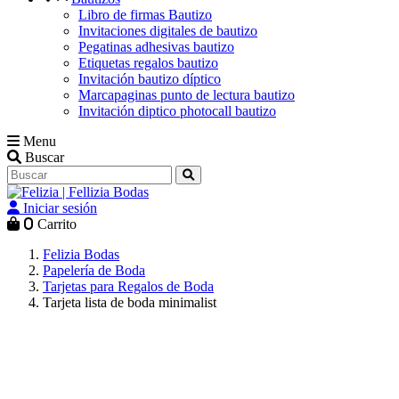
Libro de firmas Bautizo
Invitaciones digitales de bautizo
Pegatinas adhesivas bautizo
Etiquetas regalos bautizo
Invitación bautizo díptico
Marcapaginas punto de lectura bautizo
Invitación diptico photocall bautizo
Menu
Buscar
Iniciar sesión
0
Carrito
Felizia Bodas
Papelería de Boda
Tarjetas para Regalos de Boda
Tarjeta lista de boda minimalist