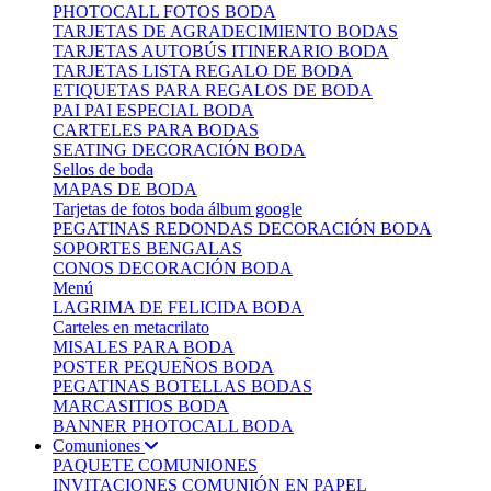
PHOTOCALL FOTOS BODA
TARJETAS DE AGRADECIMIENTO BODAS
TARJETAS AUTOBÚS ITINERARIO BODA
TARJETAS LISTA REGALO DE BODA
ETIQUETAS PARA REGALOS DE BODA
PAI PAI ESPECIAL BODA
CARTELES PARA BODAS
SEATING DECORACIÓN BODA
Sellos de boda
MAPAS DE BODA
Tarjetas de fotos boda álbum google
PEGATINAS REDONDAS DECORACIÓN BODA
SOPORTES BENGALAS
CONOS DECORACIÓN BODA
Menú
LAGRIMA DE FELICIDA BODA
Carteles en metacrilato
MISALES PARA BODA
POSTER PEQUEÑOS BODA
PEGATINAS BOTELLAS BODAS
MARCASITIOS BODA
BANNER PHOTOCALL BODA
Comuniones
PAQUETE COMUNIONES
INVITACIONES COMUNIÓN EN PAPEL