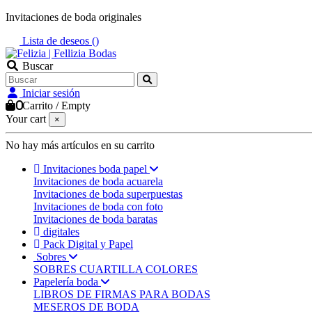
Invitaciones de boda originales
Lista de deseos (
)
Buscar
Iniciar sesión
0
Carrito
/
Empty
Your cart
×
No hay más artículos en su carrito
Invitaciones boda papel
Invitaciones de boda acuarela
Invitaciones de boda superpuestas
Invitaciones de boda con foto
Invitaciones de boda baratas
digitales
Pack Digital y Papel
Sobres
SOBRES CUARTILLA COLORES
Papelería boda
LIBROS DE FIRMAS PARA BODAS
MESEROS DE BODA