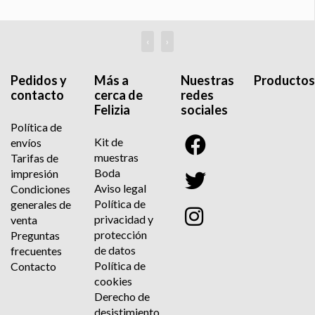
‹
›
Pedidos y
Más a
Nuestras
Productos
contacto
cerca de
redes
Felizia
sociales
Política de
Kit de
envíos
muestras
Tarifas de
Boda
impresión
Aviso legal
Condiciones
Política de
generales de
privacidad y
venta
protección
Preguntas
de datos
frecuentes
Política de
Contacto
cookies
Derecho de
desistimiento