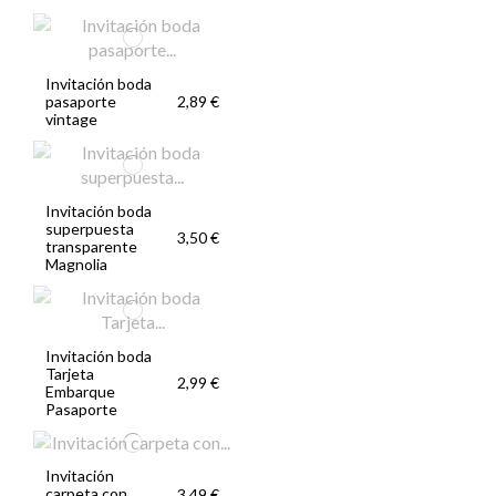
Invitación boda
pasaporte
2,89 €
vintage
Invitación boda
superpuesta
3,50 €
transparente
Magnolia
Invitación boda
Tarjeta
2,99 €
Embarque
Pasaporte
Invitación
carpeta con
3,49 €