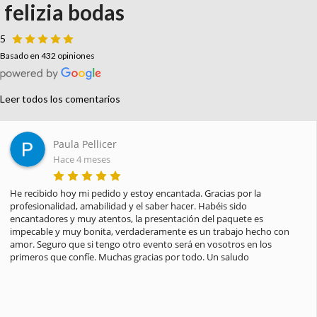
felizia bodas
5
Basado en 432 opiniones
Leer todos los comentarios
Paula Pellicer
Hace 4 meses
He recibido hoy mi pedido y estoy encantada. Gracias por la 
profesionalidad, amabilidad y el saber hacer. Habéis sido 
encantadores y muy atentos, la presentación del paquete es 
impecable y muy bonita, verdaderamente es un trabajo hecho con 
amor. Seguro que si tengo otro evento será en vosotros en los 
primeros que confíe. Muchas gracias por todo. Un saludo