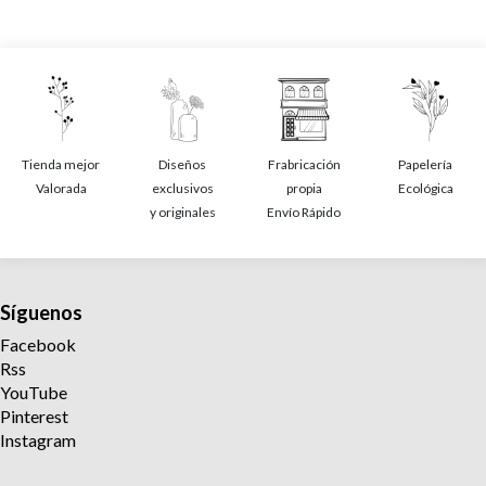
Tienda mejor
Diseños
Frabricación
Papelería
Valorada
exclusivos
propia
Ecológica
y originales
Envío Rápido
Síguenos
Facebook
Rss
YouTube
Pinterest
Instagram