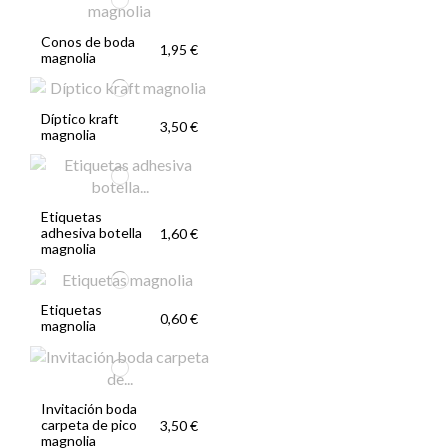
Conos de boda
1,95 €
magnolia
Díptico kraft
3,50 €
magnolia
Etiquetas
adhesiva botella
1,60 €
magnolia
Etiquetas
0,60 €
magnolia
Invitación boda
carpeta de pico
3,50 €
magnolia