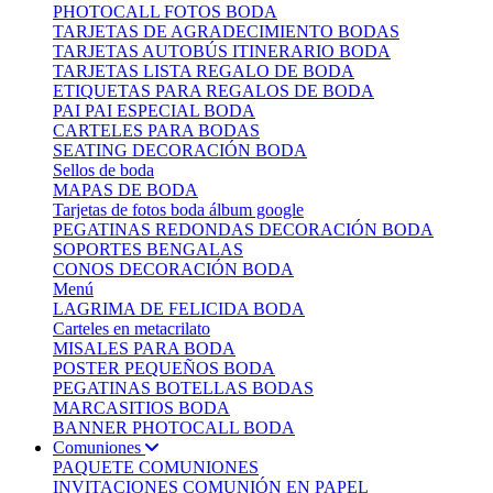
PHOTOCALL FOTOS BODA
TARJETAS DE AGRADECIMIENTO BODAS
TARJETAS AUTOBÚS ITINERARIO BODA
TARJETAS LISTA REGALO DE BODA
ETIQUETAS PARA REGALOS DE BODA
PAI PAI ESPECIAL BODA
CARTELES PARA BODAS
SEATING DECORACIÓN BODA
Sellos de boda
MAPAS DE BODA
Tarjetas de fotos boda álbum google
PEGATINAS REDONDAS DECORACIÓN BODA
SOPORTES BENGALAS
CONOS DECORACIÓN BODA
Menú
LAGRIMA DE FELICIDA BODA
Carteles en metacrilato
MISALES PARA BODA
POSTER PEQUEÑOS BODA
PEGATINAS BOTELLAS BODAS
MARCASITIOS BODA
BANNER PHOTOCALL BODA
Comuniones
PAQUETE COMUNIONES
INVITACIONES COMUNIÓN EN PAPEL