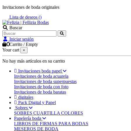
Invitaciones de boda originales
Lista de deseos (
)
Buscar
Iniciar sesión
0
Carrito
/
Empty
Your cart
×
No hay más artículos en su carrito
Invitaciones boda papel
Invitaciones de boda acuarela
Invitaciones de boda superpuestas
Invitaciones de boda con foto
Invitaciones de boda baratas
digitales
Pack Digital y Papel
Sobres
SOBRES CUARTILLA COLORES
Papelería boda
LIBROS DE FIRMAS PARA BODAS
MESEROS DE BODA