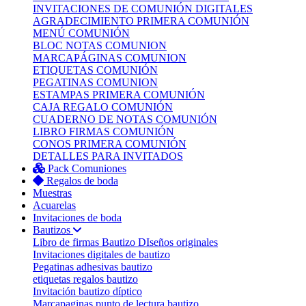
INVITACIONES DE COMUNIÓN DIGITALES
AGRADECIMIENTO PRIMERA COMUNIÓN
MENÚ COMUNIÓN
BLOC NOTAS COMUNION
MARCAPÁGINAS COMUNION
ETIQUETAS COMUNIÓN
PEGATINAS COMUNION
ESTAMPAS PRIMERA COMUNIÓN
CAJA REGALO COMUNIÓN
CUADERNO DE NOTAS COMUNIÓN
LIBRO FIRMAS COMUNIÓN
CONOS PRIMERA COMUNIÓN
DETALLES PARA INVITADOS
Pack Comuniones
Regalos de boda
Muestras
Acuarelas
Invitaciones de boda
Bautizos
Libro de firmas Bautizo
DIseños originales
Invitaciones digitales de bautizo
Pegatinas adhesivas bautizo
etiquetas regalos bautizo
Invitación bautizo díptico
Marcapaginas punto de lectura bautizo