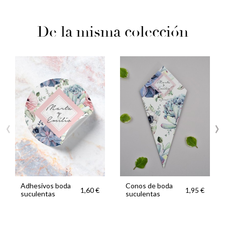
De la misma colección
‹
›
Adhesivos boda
Conos de boda
1,60 €
1,95 €
suculentas
suculentas