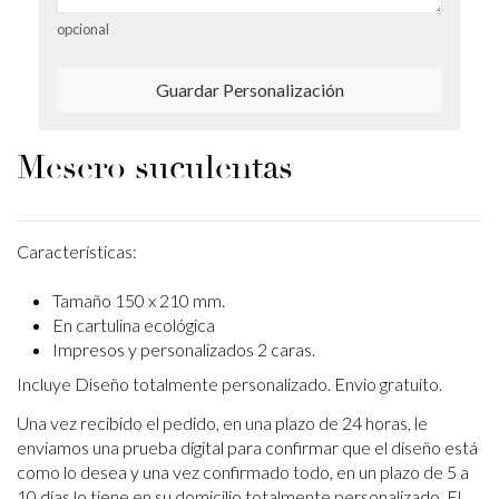
opcional
Guardar Personalización
Mesero suculentas
Características:
Tamaño 150 x 210 mm.
En cartulina ecológica
Impresos y personalizados 2 caras.
Incluye Diseño totalmente personalizado. Envio gratuito.
Una vez recibido el pedido, en una plazo de 24 horas, le
enviamos una prueba digital para confirmar que el diseño está
como lo desea y una vez confirmado todo, en un plazo de 5 a
10 días lo tiene en su domicilio totalmente personalizado. El