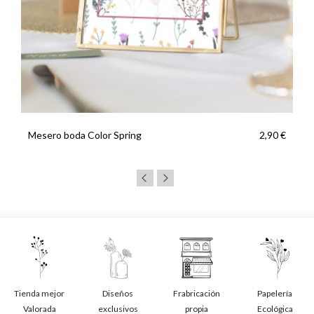
Mesero boda Color Spring
2,90 €
Tienda mejor
Diseños
Frabricación
Papelería
Valorada
exclusivos
propia
Ecológica