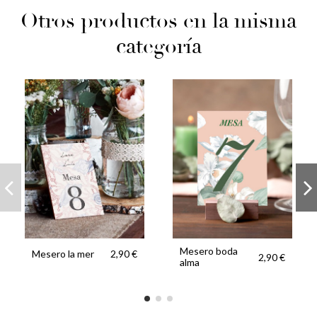
Otros productos en la misma
categoría
Mesero boda
Mesero la mer
2,90 €
2,90 €
alma