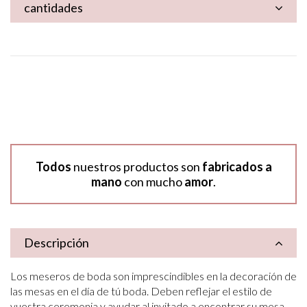
cantidades
Todos
nuestros productos son
fabricados a
mano
con mucho
amor
.
Descripción
Los meseros de boda son imprescindibles en la decoración de
las mesas en el día de tú boda. Deben reflejar el estilo de
vuestra ceremonia y ayudar al invitado a encontrar su mesa