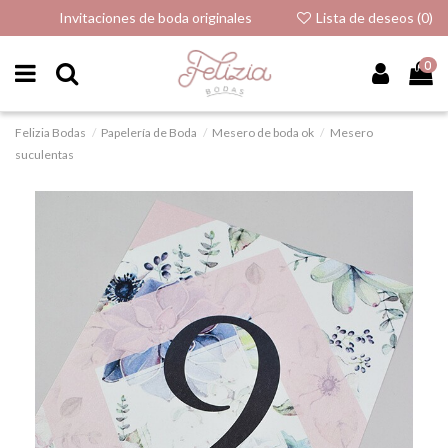
Invitaciones de boda originales
Lista de deseos (
0
)
0
Felizia Bodas
Papelería de Boda
Mesero de boda ok
Mesero
suculentas