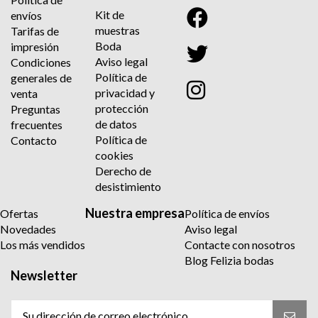
Kit de
envíos
muestras
Tarifas de
Boda
impresión
Aviso legal
Condiciones
Política de
generales de
privacidad y
venta
protección
Preguntas
de datos
frecuentes
Política de
Contacto
cookies
Derecho de
desistimiento
Nuestra empresa
Ofertas
Política de envíos
Novedades
Aviso legal
Los más vendidos
Contacte con nosotros
Blog Felizia bodas
Newsletter