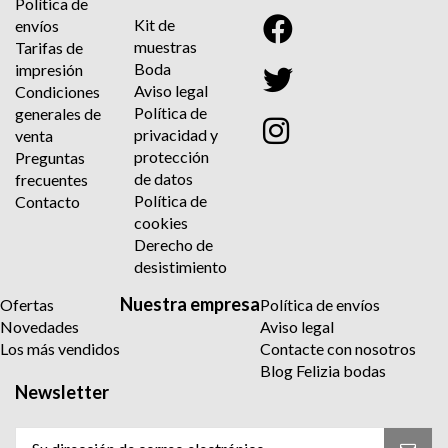
Política de
Kit de
envíos
muestras
Tarifas de
Boda
impresión
Aviso legal
Condiciones
Política de
generales de
privacidad y
venta
protección
Preguntas
de datos
frecuentes
Política de
Contacto
cookies
Derecho de
desistimiento
Nuestra empresa
Ofertas
Política de envíos
Novedades
Aviso legal
Los más vendidos
Contacte con nosotros
Blog Felizia bodas
Newsletter