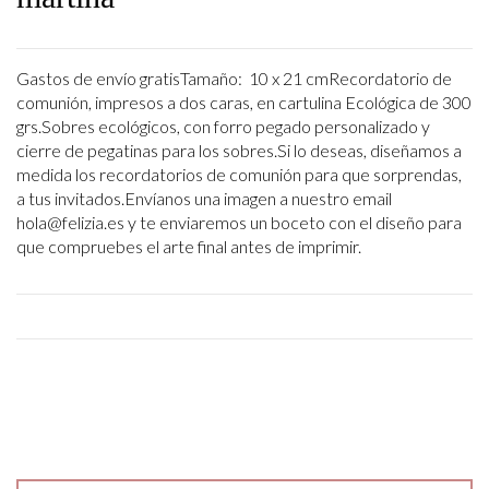
Gastos de envío gratisTamaño: 10 x 21 cmRecordatorio de
comunión, impresos a dos caras, en cartulina Ecológica de 300
grs.Sobres ecológicos, con forro pegado personalizado y
cierre de pegatinas para los sobres.Si lo deseas, diseñamos a
medida los recordatorios de comunión para que sorprendas,
a tus invitados.Envíanos una imagen a nuestro email
hola@felizia.es y te enviaremos un boceto con el diseño para
que compruebes el arte final antes de imprimir.