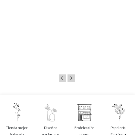
Tienda mejor
Diseños
Frabricación
Papelería
Valorada
exclusivos
propia
Ecológica