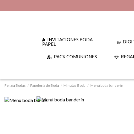
INVITACIONES BODA
DIGI
PAPEL
PACK COMUNIONES
REGAL
Felizia Bodas
Papelería de Boda
Minutas Boda
Menú boda banderín