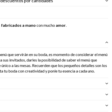
s descuentos por cantidades
n
fabricados a mano
con mucho
amor
.
menú que servirán en su boda, es momento de considerar el menú
a sus invitados, darles la posibilidad de saber el menú que
 único a las mesas. Recuerden que los pequeños detalles son los
ta tu boda con creatividad y ponle tu esencia a cada uno.