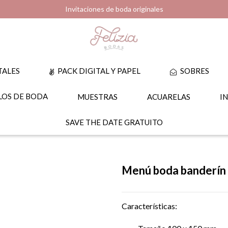
Invitaciones de boda originales
TALES
PACK DIGITAL Y PAPEL
SOBRES
OS DE BODA
MUESTRAS
ACUARELAS
I
SAVE THE DATE GRATUITO
Menú boda banderín
Características: