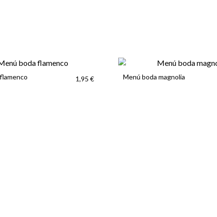
flamenco
Menú boda magnolia
1,95 €