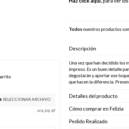
Haz click aquí,
para ver lo
Todos
nuestros productos so
Descripción
Una vez que han decidido los 
impreso. Es un buen detalle par
degustarán y aportar ese toque
arrito
que hacen la diferencia. Presen
Detalles del producto
SELECCIONAR ARCHIVO
Cómo comprar en Felizia
.png .jpg .gif
Pedido Realizado