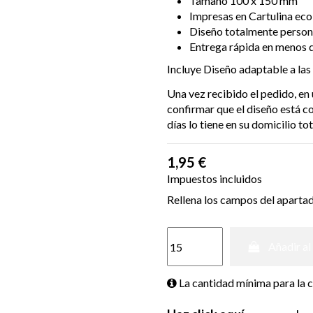
Tamaño 100 x 150 mm
Impresas en Cartulina eco
Diseño totalmente person
Entrega rápida en menos d
Incluye Diseño adaptable a las
Una vez recibido el pedido, en
confirmar que el diseño está 
días lo tiene en su domicilio t
1,95 €
Impuestos incluidos
Rellena los campos del aparta
Añadir al
La cantidad mínima para la