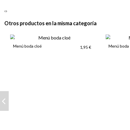
‹
›
Otros productos en la misma categoría
Menú boda cloé
Menú boda 
1,95 €