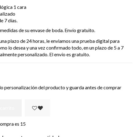
lógica 1 cara
alizado
e 7 días.
 medidas de su envase de boda. Envío gratuito.
 una plazo de 24 horas, le enviamos una prueba
digital para
como lo desea y una vez confirmado
todo, en un plazo de 5 a 7
otalmente personalizado.
El envío es gratuito.
do personalización del producto y guarda antes de comprar
 carrito
 compra es
15