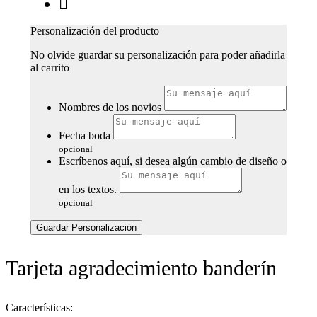
Personalización del producto
No olvide guardar su personalización para poder añadirla
al carrito
Nombres de los novios
Fecha boda
opcional
Escríbenos aquí, si desea algún cambio de diseño o
en los textos.
opcional
Guardar Personalización
Tarjeta agradecimiento banderín
Características: