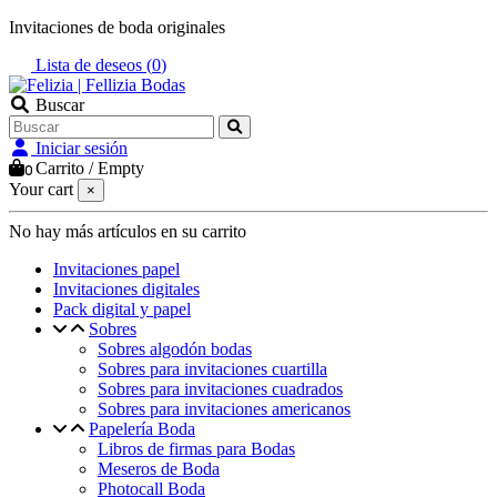
Invitaciones de boda originales
Lista de deseos (
0
)
Buscar
Iniciar sesión
Carrito
/
Empty
0
Your cart
×
No hay más artículos en su carrito
Invitaciones papel
Invitaciones digitales
Pack digital y papel
Sobres
Sobres algodón bodas
Sobres para invitaciones cuartilla
Sobres para invitaciones cuadrados
Sobres para invitaciones americanos
Papelería Boda
Libros de firmas para Bodas
Meseros de Boda
Photocall Boda