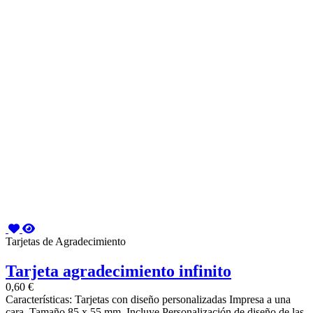
Tarjetas de Agradecimiento
Tarjeta agradecimiento infinito
0,60 €
Características: Tarjetas con diseño personalizadas Impresa a una
cara. Tamaño 85 x 55 mm. Incluye Personalización de diseño de las