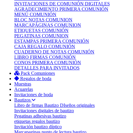
INVITACIONES DE COMUNIÓN DIGITALES
AGRADECIMIENTO PRIMERA COMUNIÓN
MENÚ COMUNIÓN
BLOC NOTAS COMUNION
MARCAPÁGINAS COMUNION
ETIQUETAS COMUNIÓN
PEGATINAS COMUNION
ESTAMPAS PRIMERA COMUNIÓN
CAJA REGALO COMUNIÓN
CUADERNO DE NOTAS COMUNIÓN
LIBRO FIRMAS COMUNIÓN
CONOS PRIMERA COMUNIÓN
DETALLES PARA INVITADOS
Pack Comuniones
Regalos de boda
Muestras
Acuarelas
Invitaciones de boda
Bautizos
Libro de firmas Bautizo
DIseños originales
Invitaciones digitales de bautizo
Pegatinas adhesivas bautizo
etiquetas regalos bautizo
Invitación bautizo díptico
Marcapaginas punto de lectura bautizo