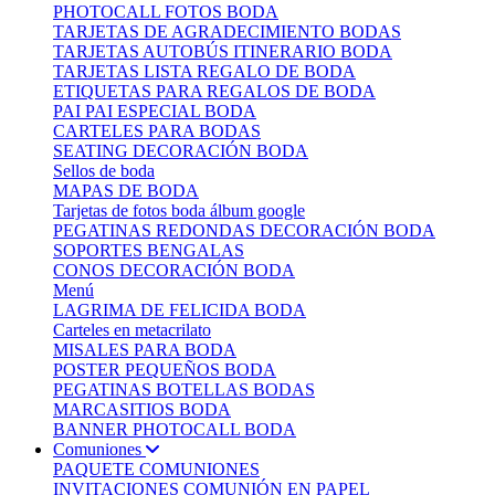
PHOTOCALL FOTOS BODA
TARJETAS DE AGRADECIMIENTO BODAS
TARJETAS AUTOBÚS ITINERARIO BODA
TARJETAS LISTA REGALO DE BODA
ETIQUETAS PARA REGALOS DE BODA
PAI PAI ESPECIAL BODA
CARTELES PARA BODAS
SEATING DECORACIÓN BODA
Sellos de boda
MAPAS DE BODA
Tarjetas de fotos boda álbum google
PEGATINAS REDONDAS DECORACIÓN BODA
SOPORTES BENGALAS
CONOS DECORACIÓN BODA
Menú
LAGRIMA DE FELICIDA BODA
Carteles en metacrilato
MISALES PARA BODA
POSTER PEQUEÑOS BODA
PEGATINAS BOTELLAS BODAS
MARCASITIOS BODA
BANNER PHOTOCALL BODA
Comuniones
PAQUETE COMUNIONES
INVITACIONES COMUNIÓN EN PAPEL