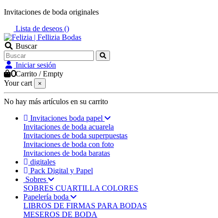
Invitaciones de boda originales
Lista de deseos (
)
Buscar
Iniciar sesión
0
Carrito
/
Empty
Your cart
×
No hay más artículos en su carrito
Invitaciones boda papel
Invitaciones de boda acuarela
Invitaciones de boda superpuestas
Invitaciones de boda con foto
Invitaciones de boda baratas
digitales
Pack Digital y Papel
Sobres
SOBRES CUARTILLA COLORES
Papelería boda
LIBROS DE FIRMAS PARA BODAS
MESEROS DE BODA