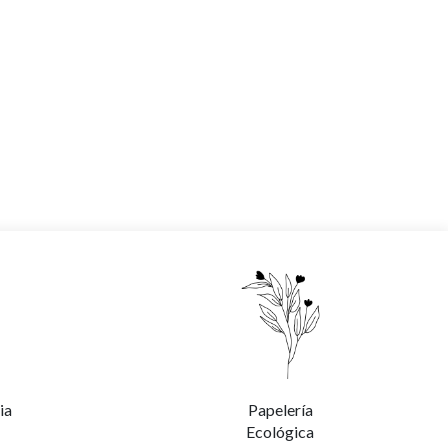
ia
Papelería
Ecológica