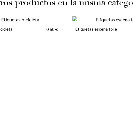
ros productos en la misma catego
cicleta
Etiquetas escena toile
0,60 €