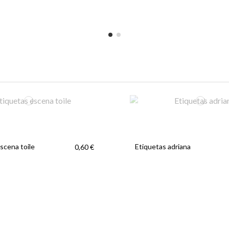
scena toile
Etiquetas adriana
0,60 €