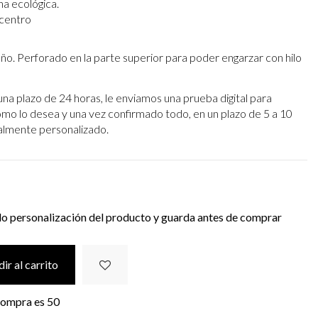
na ecológica.
 centro
eño. Perforado en la parte superior para poder engarzar con hilo
una plazo de 24 horas, le enviamos una prueba digital para
omo lo desea y una vez confirmado todo, en un plazo de 5 a 10
otalmente personalizado.
do personalización del producto y guarda antes de comprar
ir al carrito
 compra es
50