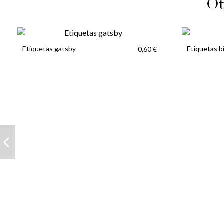
Ot
Etiquetas gatsby
Etiquetas bi
0,60 €