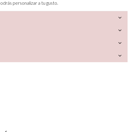
drás personalizar a tu gusto.
a