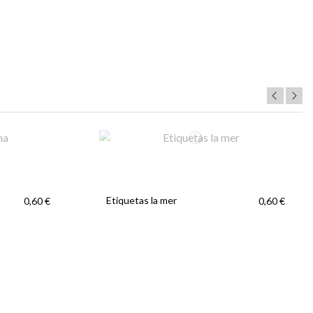
Etiquetas la mer
0,60 €
0,60 €