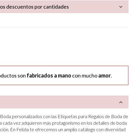
los descuentos por cantidades
oductos son
fabricados a mano
con mucho
amor
.
e Boda personalizados con las Etiquetas para Regalos de Boda de
da cada vez adquieren más protagonismo en los detalles de boda
ón. En Felizia te ofrecemos un amplio catálogo con diversidad