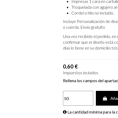
Impresas 1 cara en cartuli
Troquelada con agujero al
Cordel o hilo no incluido.
Incluye Personalización de dis
o cuerda. Envío gratuito
Una vez recibido el pedido, en 
confirmar que el diseño está c
días lo tiene en su domicilio t
0,60 €
Impuestos incluidos
Rellena los campos del aparta
Añad
La cantidad mínima para la