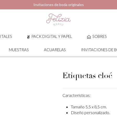
Invitaciones de boda originales
ITALES
PACK DIGITAL Y PAPEL
SOBRES
MUESTRAS
ACUARELAS
INVITACIONES DE 
Etiquetas cloé
Características:
Tamaño 5,5 x 8,5 cm.
Diseño personalizado.