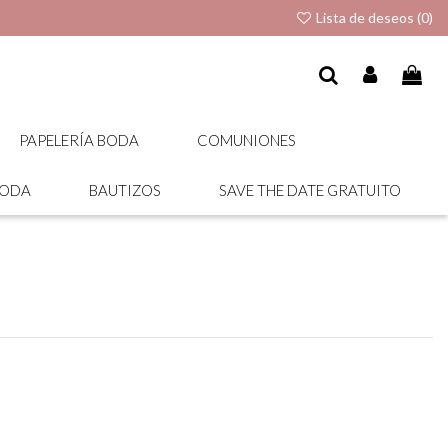
Lista de deseos (
0
)
PAPELERÍA BODA
COMUNIONES
BODA
BAUTIZOS
SAVE THE DATE GRATUITO