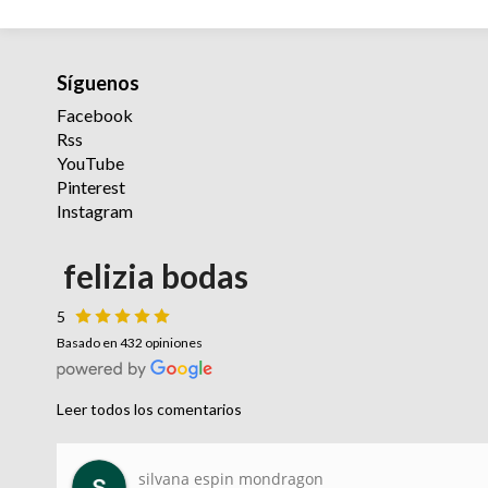
Síguenos
Facebook
Rss
YouTube
Pinterest
Instagram
felizia bodas
5
Basado en 432 opiniones
Leer todos los comentarios
Paula Pellicer