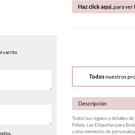
Haz click aquí,
para ver 
l carrito
Todos
nuestros pr
Descripción
Todos tus regalos y detalles d
Felizia. Las Etiquetas para Bo
como elemento de personalizaci
extos.