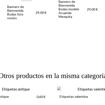
Banners de
Bienvenida
Banners de
Bodas modelo
29,00 €
Bienvenida
29,00 €
Acuarela
Bodas foto
Mezquita
novios
Otros productos en la misma categorí
ntique
Etiquetas valentina
0,60 €