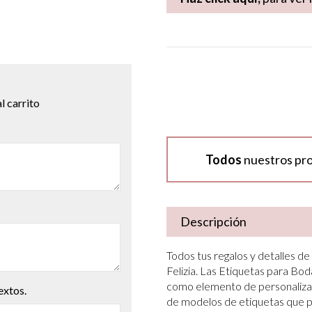
l carrito
Todos
nuestros pr
Descripción
Todos tus regalos y detalles d
Felizia. Las Etiquetas para Bo
como elemento de personalizaci
extos.
de modelos de etiquetas que po