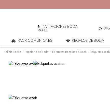
INVITACIONES BODA
DIG
PAPEL
PACK COMUNIONES
REGALOS DE BODA
Felizia Bodas
Papelería de Boda
Etiquetas Regalos de Boda
Etiquetas azah