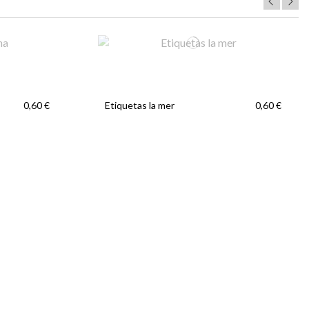
Etiquetas la mer
0,60 €
0,60 €