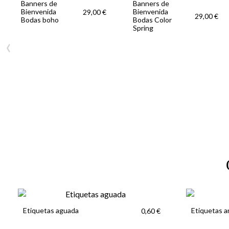
Banners de
Banners de
Bienvenida
Bienvenida
29,00 €
29,00 €
Bodas boho
Bodas Color
Spring
‹
Etiquetas aguada
Etiquetas a
0,60 €