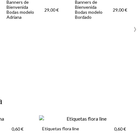
Banners de
Banners de
Bienvenida
Bienvenida
29,00 €
29,00 €
Bodas modelo
Bodas modelo
Adriana
Bordado
›
a
Etiquetas flora line
0,60 €
0,60 €