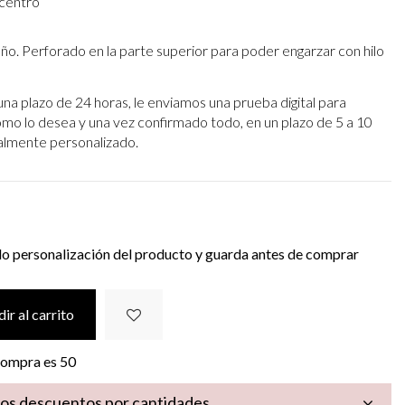
 centro
eño. Perforado en la parte superior para poder engarzar con hilo
una plazo de 24 horas, le enviamos una prueba digital para
omo lo desea y una vez confirmado todo, en un plazo de 5 a 10
otalmente personalizado.
do personalización del producto y guarda antes de comprar
ir al carrito
 compra es
50
los descuentos por cantidades