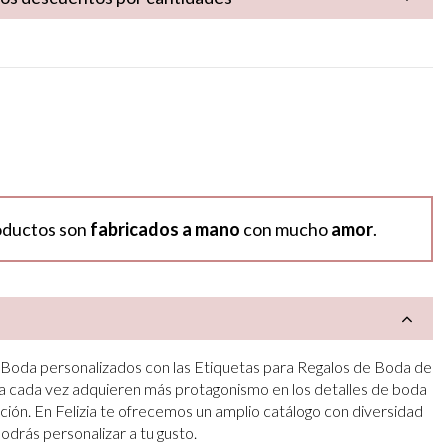
oductos son
fabricados a mano
con mucho
amor
.
e Boda personalizados con las Etiquetas para Regalos de Boda de
da cada vez adquieren más protagonismo en los detalles de boda
ón. En Felizia te ofrecemos un amplio catálogo con diversidad
drás personalizar a tu gusto.