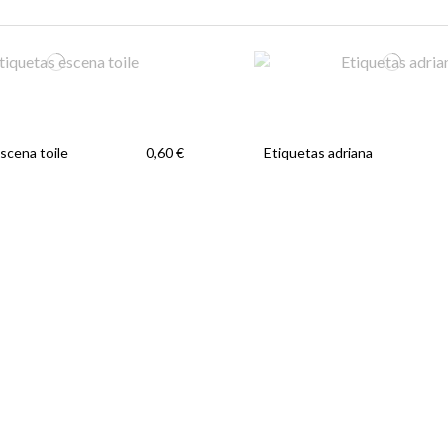
scena toile
Etiquetas adriana
0,60 €