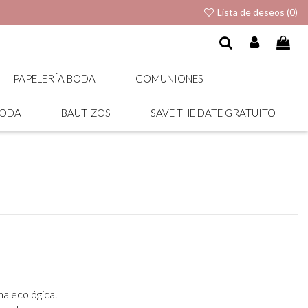
Lista de deseos (
0
)
PAPELERÍA BODA
COMUNIONES
BODA
BAUTIZOS
SAVE THE DATE GRATUITO
na ecológica.