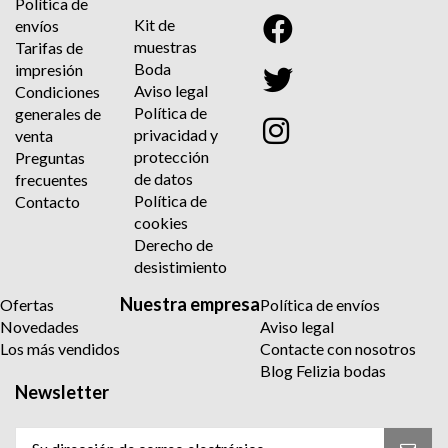
Política de
Kit de
envíos
muestras
Tarifas de
Boda
impresión
Aviso legal
Condiciones
Política de
generales de
privacidad y
venta
protección
Preguntas
de datos
frecuentes
Política de
Contacto
cookies
Derecho de
desistimiento
Nuestra empresa
Ofertas
Política de envíos
Novedades
Aviso legal
Los más vendidos
Contacte con nosotros
Blog Felizia bodas
Newsletter