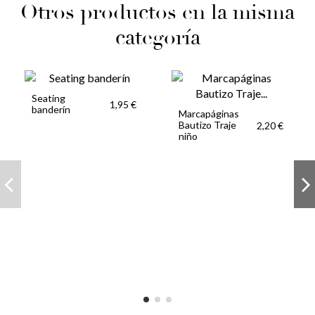
Otros productos en la misma
categoría
Seating
1,95 €
banderín
Marcapáginas
Bautizo Traje
2,20 €
niño