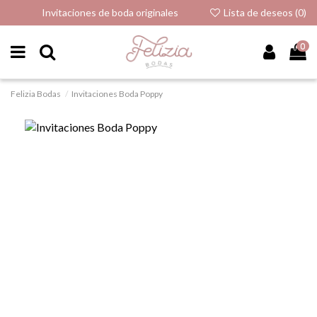
Invitaciones de boda originales
Lista de deseos (
0
)
0
Felizia Bodas
Invitaciones Boda Poppy