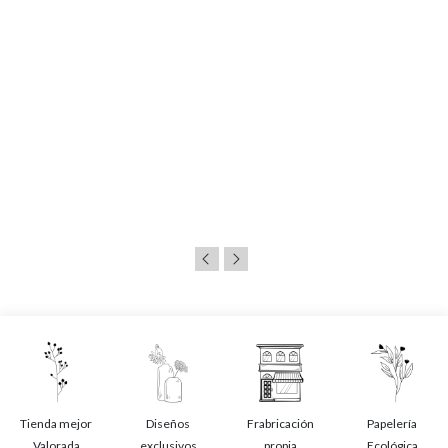
Tienda mejor
Diseños
Frabricación
Papelería
Valorada
exclusivos
propia
Ecológica