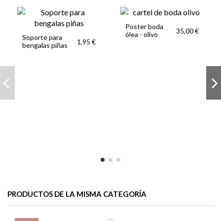
Poster boda
35,00 €
ólea - olivo
Soporte para
1,95 €
bengalas piñas
PRODUCTOS DE LA MISMA CATEGORÍA