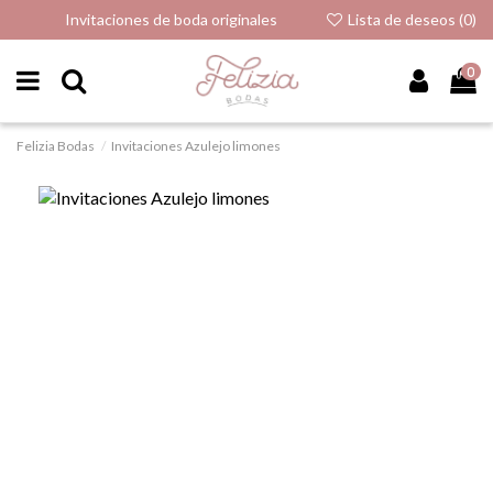
Invitaciones de boda originales
Lista de deseos (
0
)
0
Felizia Bodas
Invitaciones Azulejo limones