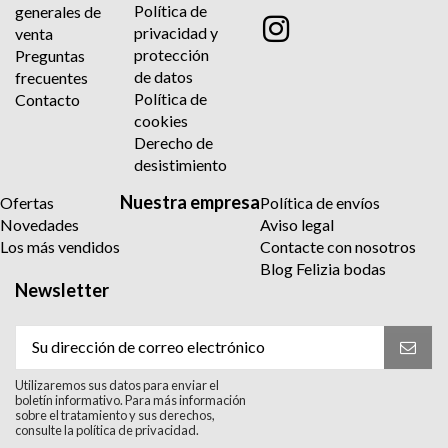
Política de
generales de
privacidad y
venta
protección
Preguntas
de datos
frecuentes
Política de
Contacto
cookies
Derecho de
desistimiento
Nuestra empresa
Ofertas
Política de envíos
Novedades
Aviso legal
Los más vendidos
Contacte con nosotros
Blog Felizia bodas
Newsletter
Utilizaremos sus datos para enviar el
boletín informativo. Para más información
sobre el tratamiento y sus derechos,
consulte la política de privacidad.