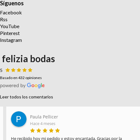
Síguenos
Facebook
Rss
YouTube
Pinterest
Instagram
felizia bodas
5
Basado en 432 opiniones
Leer todos los comentarios
Paula Pellicer
Hace 4 meses
He recibido hoy mi pedido y estoy encantada. Gracias por la 