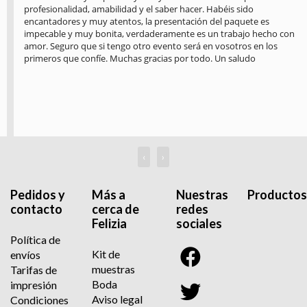
profesionalidad, amabilidad y el saber hacer. Habéis sido 
encantadores y muy atentos, la presentación del paquete es 
impecable y muy bonita, verdaderamente es un trabajo hecho con 
amor. Seguro que si tengo otro evento será en vosotros en los 
primeros que confíe. Muchas gracias por todo. Un saludo
‹
›
Pedidos y
Más a
Nuestras
Productos
contacto
cerca de
redes
Felizia
sociales
Política de
Kit de
envíos
muestras
Tarifas de
Boda
impresión
Aviso legal
Condiciones