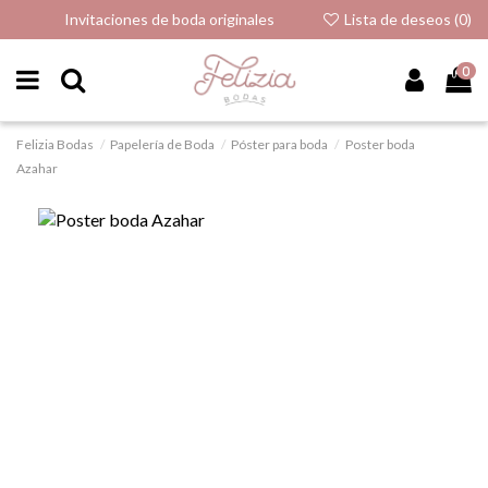
Invitaciones de boda originales
Lista de deseos (
0
)
0
Felizia Bodas
Papelería de Boda
Póster para boda
Poster boda
Azahar