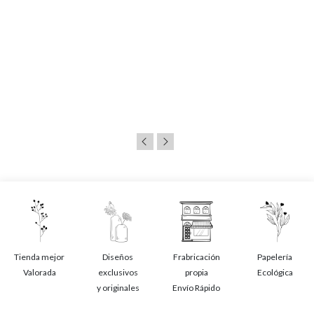
Tienda mejor
Diseños
Frabricación
Papelería
Valorada
exclusivos
propia
Ecológica
y originales
Envío Rápido