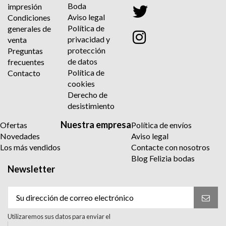
Boda
impresión
Aviso legal
Condiciones
Política de
generales de
privacidad y
venta
protección
Preguntas
de datos
frecuentes
Política de
Contacto
cookies
Derecho de
desistimiento
Nuestra empresa
Ofertas
Política de envíos
Novedades
Aviso legal
Los más vendidos
Contacte con nosotros
Blog Felizia bodas
Newsletter
Utilizaremos sus datos para enviar el
boletín informativo. Para más información