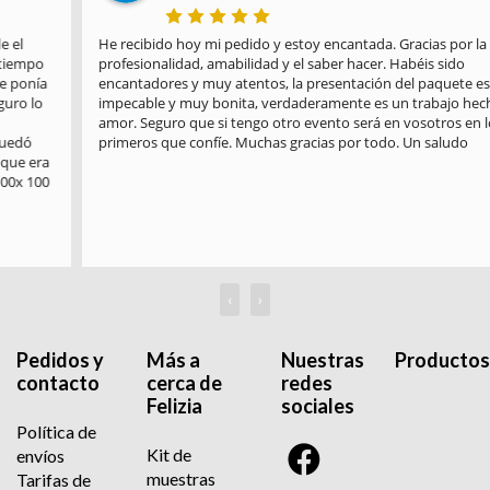
He recibido hoy mi pedido y estoy encantada. Gracias por la 
profesionalidad, amabilidad y el saber hacer. Habéis sido 
encantadores y muy atentos, la presentación del paquete es 
impecable y muy bonita, verdaderamente es un trabajo hecho con 
amor. Seguro que si tengo otro evento será en vosotros en los 
primeros que confíe. Muchas gracias por todo. Un saludo
‹
›
Pedidos y
Más a
Nuestras
Productos
contacto
cerca de
redes
Felizia
sociales
Política de
Kit de
envíos
muestras
Tarifas de