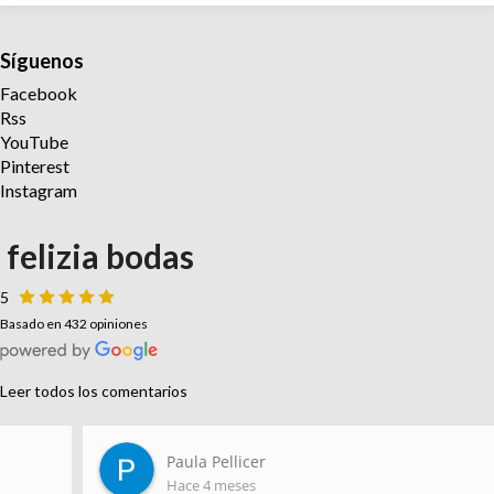
Síguenos
Facebook
Rss
YouTube
Pinterest
Instagram
felizia bodas
5
Basado en 432 opiniones
Leer todos los comentarios
Paula Pellicer
Hace 4 meses