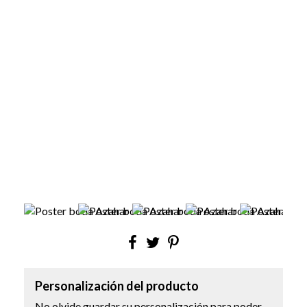
Personalización del producto
No olvide guardar su personalización para poder