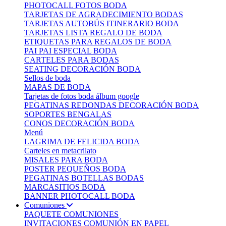
PHOTOCALL FOTOS BODA
TARJETAS DE AGRADECIMIENTO BODAS
TARJETAS AUTOBÚS ITINERARIO BODA
TARJETAS LISTA REGALO DE BODA
ETIQUETAS PARA REGALOS DE BODA
PAI PAI ESPECIAL BODA
CARTELES PARA BODAS
SEATING DECORACIÓN BODA
Sellos de boda
MAPAS DE BODA
Tarjetas de fotos boda álbum google
PEGATINAS REDONDAS DECORACIÓN BODA
SOPORTES BENGALAS
CONOS DECORACIÓN BODA
Menú
LAGRIMA DE FELICIDA BODA
Carteles en metacrilato
MISALES PARA BODA
POSTER PEQUEÑOS BODA
PEGATINAS BOTELLAS BODAS
MARCASITIOS BODA
BANNER PHOTOCALL BODA
Comuniones
PAQUETE COMUNIONES
INVITACIONES COMUNIÓN EN PAPEL