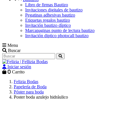
Libro de firmas Bautizo
Invitaciones digitales de bautizo
Pegatinas adhesivas bautizo
Etiquetas regalos bautizo
Invitación bautizo díptico
Marcapaginas punto de lectura bautizo
Invitación diptico photocall bautizo
Menu
Buscar
Iniciar sesión
0
Carrito
Felizia Bodas
Papelería de Boda
Póster para boda
Poster boda azulejo hidráulico