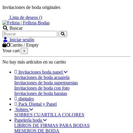
Invitaciones de boda originales
Lista de deseos (
)
Buscar
Iniciar sesión
0
Carrito
/
Empty
Your cart
×
No hay más artículos en su carrito
Invitaciones boda papel
Invitaciones de boda acuarela
Invitaciones de boda superpuestas
Invitaciones de boda con foto
Invitaciones de boda baratas
digitales
Pack Digital y Papel
Sobres
SOBRES CUARTILLA COLORES
Papelería boda
LIBROS DE FIRMAS PARA BODAS
MESEROS DE BODA