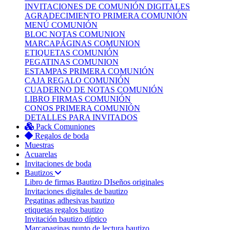
INVITACIONES DE COMUNIÓN DIGITALES
AGRADECIMIENTO PRIMERA COMUNIÓN
MENÚ COMUNIÓN
BLOC NOTAS COMUNION
MARCAPÁGINAS COMUNION
ETIQUETAS COMUNIÓN
PEGATINAS COMUNION
ESTAMPAS PRIMERA COMUNIÓN
CAJA REGALO COMUNIÓN
CUADERNO DE NOTAS COMUNIÓN
LIBRO FIRMAS COMUNIÓN
CONOS PRIMERA COMUNIÓN
DETALLES PARA INVITADOS
Pack Comuniones
Regalos de boda
Muestras
Acuarelas
Invitaciones de boda
Bautizos
Libro de firmas Bautizo
DIseños originales
Invitaciones digitales de bautizo
Pegatinas adhesivas bautizo
etiquetas regalos bautizo
Invitación bautizo díptico
Marcapaginas punto de lectura bautizo