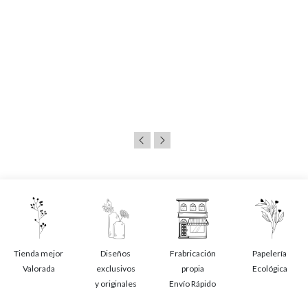
Tienda mejor
Diseños
Frabricación
Papelería
Valorada
exclusivos
propia
Ecológica
y originales
Envío Rápido