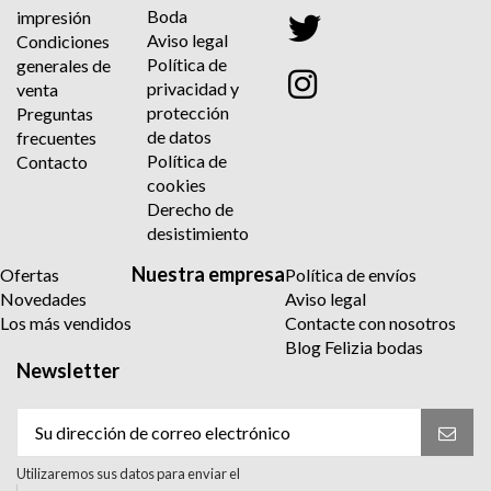
Boda
impresión
Aviso legal
Condiciones
Política de
generales de
privacidad y
venta
protección
Preguntas
de datos
frecuentes
Política de
Contacto
cookies
Derecho de
desistimiento
Nuestra empresa
Ofertas
Política de envíos
Novedades
Aviso legal
Los más vendidos
Contacte con nosotros
Blog Felizia bodas
Newsletter
Utilizaremos sus datos para enviar el
boletín informativo. Para más información