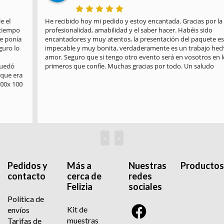
He recibido hoy mi pedido y estoy encantada. Gracias por la 
profesionalidad, amabilidad y el saber hacer. Habéis sido 
encantadores y muy atentos, la presentación del paquete es 
impecable y muy bonita, verdaderamente es un trabajo hecho con 
amor. Seguro que si tengo otro evento será en vosotros en los 
primeros que confíe. Muchas gracias por todo. Un saludo
‹
›
Pedidos y
Más a
Nuestras
Productos
contacto
cerca de
redes
Felizia
sociales
Política de
Kit de
envíos
muestras
Tarifas de