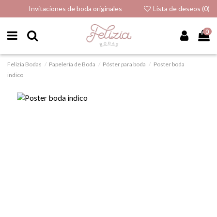
Invitaciones de boda originales
Lista de deseos (
0
)
0
Felizia Bodas
Papelería de Boda
Póster para boda
Poster boda
indico