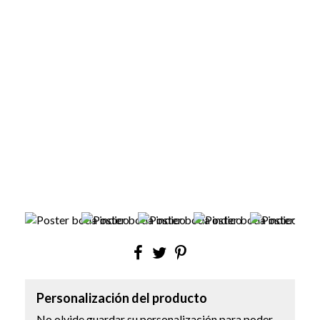
Personalización del producto
No olvide guardar su personalización para poder