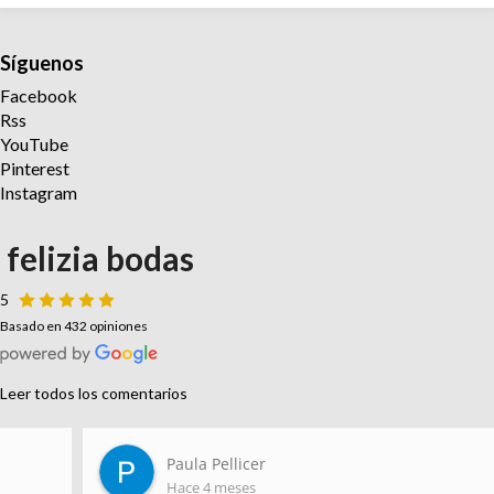
Síguenos
Facebook
Rss
YouTube
Pinterest
Instagram
felizia bodas
5
Basado en 432 opiniones
Leer todos los comentarios
Paula Pellicer
Hace 4 meses