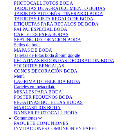
PHOTOCALL FOTOS BODA
TARJETAS DE AGRADECIMIENTO BODAS
TARJETAS AUTOBÚS ITINERARIO BODA
TARJETAS LISTA REGALO DE BODA
ETIQUETAS PARA REGALOS DE BODA
PAI PAI ESPECIAL BODA
CARTELES PARA BODAS
SEATING DECORACIÓN BODA
Sellos de boda
MAPAS DE BODA
Tarjetas de fotos boda álbum google
PEGATINAS REDONDAS DECORACIÓN BODA
SOPORTES BENGALAS
CONOS DECORACIÓN BODA
Menú
LAGRIMA DE FELICIDA BODA
Carteles en metacrilato
MISALES PARA BODA
POSTER PEQUEÑOS BODA
PEGATINAS BOTELLAS BODAS
MARCASITIOS BODA
BANNER PHOTOCALL BODA
Comuniones
PAQUETE COMUNIONES
INVITACIONES COMUNIÓN EN PAPEL