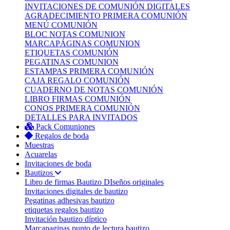
INVITACIONES DE COMUNIÓN DIGITALES
AGRADECIMIENTO PRIMERA COMUNIÓN
MENÚ COMUNIÓN
BLOC NOTAS COMUNION
MARCAPÁGINAS COMUNION
ETIQUETAS COMUNIÓN
PEGATINAS COMUNION
ESTAMPAS PRIMERA COMUNIÓN
CAJA REGALO COMUNIÓN
CUADERNO DE NOTAS COMUNIÓN
LIBRO FIRMAS COMUNIÓN
CONOS PRIMERA COMUNIÓN
DETALLES PARA INVITADOS
Pack Comuniones
Regalos de boda
Muestras
Acuarelas
Invitaciones de boda
Bautizos
Libro de firmas Bautizo
DIseños originales
Invitaciones digitales de bautizo
Pegatinas adhesivas bautizo
etiquetas regalos bautizo
Invitación bautizo díptico
Marcapaginas punto de lectura bautizo