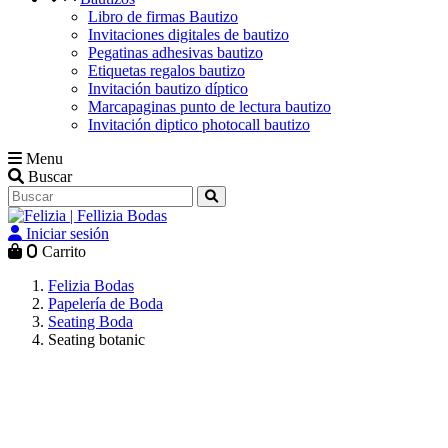
Libro de firmas Bautizo
Invitaciones digitales de bautizo
Pegatinas adhesivas bautizo
Etiquetas regalos bautizo
Invitación bautizo díptico
Marcapaginas punto de lectura bautizo
Invitación diptico photocall bautizo
Menu
Buscar
Iniciar sesión
0
Carrito
Felizia Bodas
Papelería de Boda
Seating Boda
Seating botanic