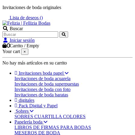
Invitaciones de boda originales
Lista de deseos (
)
Buscar
Iniciar sesión
0
Carrito
/
Empty
Your cart
×
No hay más artículos en su carrito
Invitaciones boda papel
Invitaciones de boda acuarela
Invitaciones de boda superpuestas
Invitaciones de boda con foto
Invitaciones de boda baratas
digitales
Pack Digital y Papel
Sobres
SOBRES CUARTILLA COLORES
Papelería boda
LIBROS DE FIRMAS PARA BODAS
MESEROS DE BODA