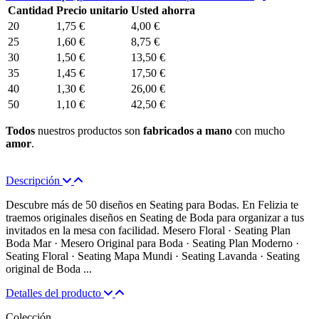
Cantidad
Precio unitario
Usted ahorra
20
1,75 €
4,00 €
25
1,60 €
8,75 €
30
1,50 €
13,50 €
35
1,45 €
17,50 €
40
1,30 €
26,00 €
50
1,10 €
42,50 €
Todos
nuestros productos son
fabricados a mano
con mucho
amor
.
Descripción
Descubre más de 50 diseños en Seating para Bodas. En Felizia te
traemos originales diseños en Seating de Boda para organizar a tus
invitados en la mesa con facilidad. Mesero Floral · Seating Plan
Boda Mar · Mesero Original para Boda · Seating Plan Moderno ·
Seating Floral · Seating Mapa Mundi · Seating Lavanda · Seating
original de Boda ...
Detalles del producto
Colección