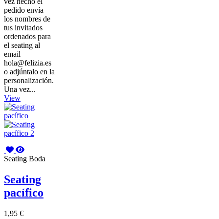
vez hecho el
pedido envía
los nombres de
tus invitados
ordenados para
el seating al
email
hola@felizia.es
o adjúntalo en la
personalización.
Una vez...
View
Seating Boda
Seating
pacífico
1,95 €