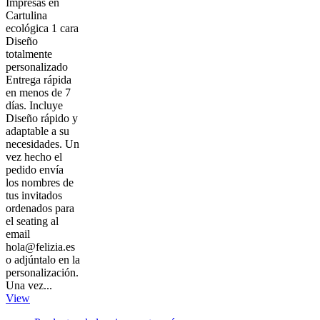
Impresas en
Cartulina
ecológica 1 cara
Diseño
totalmente
personalizado
Entrega rápida
en menos de 7
días. Incluye
Diseño rápido y
adaptable a su
necesidades. Un
vez hecho el
pedido envía
los nombres de
tus invitados
ordenados para
el seating al
email
hola@felizia.es
o adjúntalo en la
personalización.
Una vez...
View