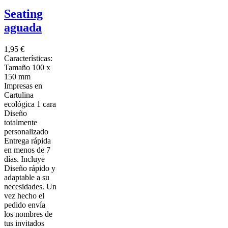
Seating
aguada
1,95 €
Características:
Tamaño 100 x
150 mm
Impresas en
Cartulina
ecológica 1 cara
Diseño
totalmente
personalizado
Entrega rápida
en menos de 7
días. Incluye
Diseño rápido y
adaptable a su
necesidades. Un
vez hecho el
pedido envía
los nombres de
tus invitados