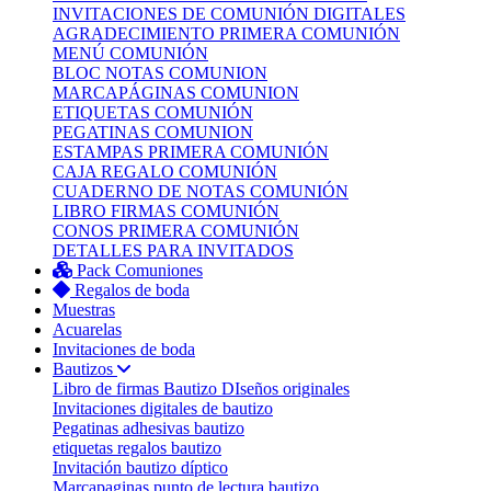
INVITACIONES DE COMUNIÓN DIGITALES
AGRADECIMIENTO PRIMERA COMUNIÓN
MENÚ COMUNIÓN
BLOC NOTAS COMUNION
MARCAPÁGINAS COMUNION
ETIQUETAS COMUNIÓN
PEGATINAS COMUNION
ESTAMPAS PRIMERA COMUNIÓN
CAJA REGALO COMUNIÓN
CUADERNO DE NOTAS COMUNIÓN
LIBRO FIRMAS COMUNIÓN
CONOS PRIMERA COMUNIÓN
DETALLES PARA INVITADOS
Pack Comuniones
Regalos de boda
Muestras
Acuarelas
Invitaciones de boda
Bautizos
Libro de firmas Bautizo
DIseños originales
Invitaciones digitales de bautizo
Pegatinas adhesivas bautizo
etiquetas regalos bautizo
Invitación bautizo díptico
Marcapaginas punto de lectura bautizo