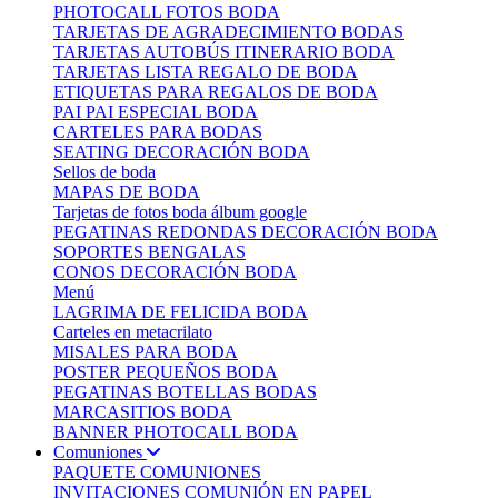
PHOTOCALL FOTOS BODA
TARJETAS DE AGRADECIMIENTO BODAS
TARJETAS AUTOBÚS ITINERARIO BODA
TARJETAS LISTA REGALO DE BODA
ETIQUETAS PARA REGALOS DE BODA
PAI PAI ESPECIAL BODA
CARTELES PARA BODAS
SEATING DECORACIÓN BODA
Sellos de boda
MAPAS DE BODA
Tarjetas de fotos boda álbum google
PEGATINAS REDONDAS DECORACIÓN BODA
SOPORTES BENGALAS
CONOS DECORACIÓN BODA
Menú
LAGRIMA DE FELICIDA BODA
Carteles en metacrilato
MISALES PARA BODA
POSTER PEQUEÑOS BODA
PEGATINAS BOTELLAS BODAS
MARCASITIOS BODA
BANNER PHOTOCALL BODA
Comuniones
PAQUETE COMUNIONES
INVITACIONES COMUNIÓN EN PAPEL