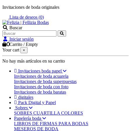
Invitaciones de boda originales
Lista de deseos (
0
)
Buscar
Iniciar sesión
0
Carrito
/
Empty
Your cart
×
No hay más artículos en su carrito
Invitaciones boda papel
Invitaciones de boda acuarela
Invitaciones de boda superpuestas
Invitaciones de boda con foto
Invitaciones de boda baratas
digitales
Pack Digital y Papel
Sobres
SOBRES CUARTILLA COLORES
Papelería boda
LIBROS DE FIRMAS PARA BODAS
MESEROS DE BODA