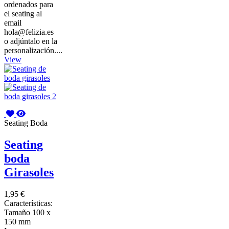
ordenados para
el seating al
email
hola@felizia.es
o adjúntalo en la
personalización....
View
Seating Boda
Seating
boda
Girasoles
1,95 €
Características:
Tamaño 100 x
150 mm