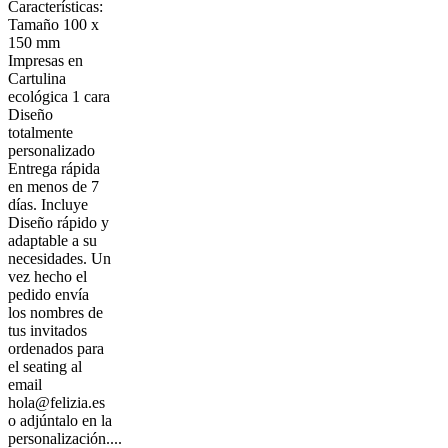
Características:
Tamaño 100 x
150 mm
Impresas en
Cartulina
ecológica 1 cara
Diseño
totalmente
personalizado
Entrega rápida
en menos de 7
días. Incluye
Diseño rápido y
adaptable a su
necesidades. Un
vez hecho el
pedido envía
los nombres de
tus invitados
ordenados para
el seating al
email
hola@felizia.es
o adjúntalo en la
personalización....