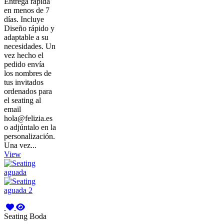
Entrega rápida
en menos de 7
días. Incluye
Diseño rápido y
adaptable a su
necesidades. Un
vez hecho el
pedido envía
los nombres de
tus invitados
ordenados para
el seating al
email
hola@felizia.es
o adjúntalo en la
personalización.
Una vez...
View
Seating Boda