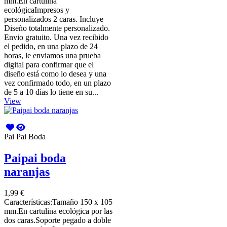
mm.En cartulina
ecológicaImpresos y
personalizados 2 caras. Incluye
Diseño totalmente personalizado.
Envio gratuito. Una vez recibido
el pedido, en una plazo de 24
horas, le enviamos una prueba
digital para confirmar que el
diseño está como lo desea y una
vez confirmado todo, en un plazo
de 5 a 10 días lo tiene en su...
View
Pai Pai Boda
Paipai boda
naranjas
1,99 €
Características:Tamaño 150 x 105
mm.En cartulina ecológica por las
dos caras.Soporte pegado a doble