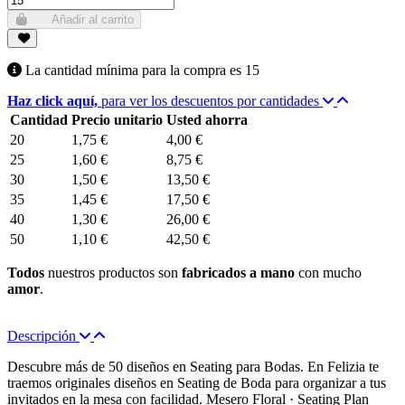
Añadir al carrito
La cantidad mínima para la compra es
15
Haz click aquí,
para ver los descuentos por cantidades
Cantidad
Precio unitario
Usted ahorra
20
1,75 €
4,00 €
25
1,60 €
8,75 €
30
1,50 €
13,50 €
35
1,45 €
17,50 €
40
1,30 €
26,00 €
50
1,10 €
42,50 €
Todos
nuestros productos son
fabricados a mano
con mucho
amor
.
Descripción
Descubre más de 50 diseños en Seating para Bodas. En Felizia te
traemos originales diseños en Seating de Boda para organizar a tus
invitados en la mesa con facilidad. Mesero Floral · Seating Plan