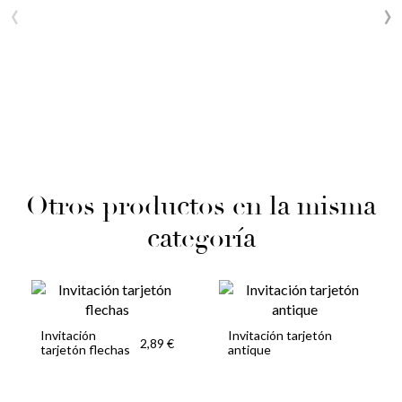
‹
›
Otros productos en la misma
categoría
Invitación
Invitación tarjetón
2,89 €
tarjetón flechas
antique