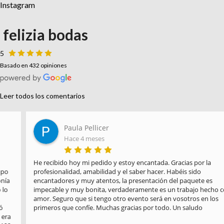
Instagram
felizia bodas
5
Basado en 432 opiniones
Leer todos los comentarios
Paula Pellicer
Hace 4 meses
He recibido hoy mi pedido y estoy encantada. Gracias por la 
profesionalidad, amabilidad y el saber hacer. Habéis sido 
encantadores y muy atentos, la presentación del paquete es 
impecable y muy bonita, verdaderamente es un trabajo hecho con 
amor. Seguro que si tengo otro evento será en vosotros en los 
primeros que confíe. Muchas gracias por todo. Un saludo