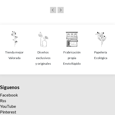
Tienda mejor
Diseños
Frabricación
Papelería
Valorada
exclusivos
propia
Ecológica
y originales
Envío Rápido
Síguenos
Facebook
Rss
YouTube
Pinterest