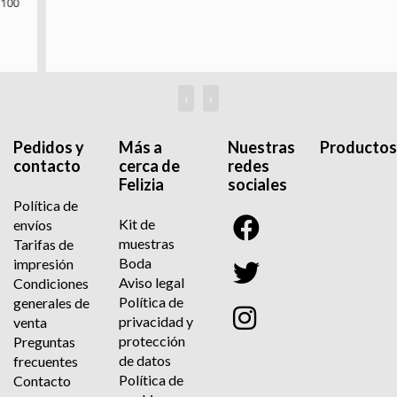
‹
›
Pedidos y
Más a
Nuestras
Productos
contacto
cerca de
redes
Felizia
sociales
Política de
Kit de
envíos
muestras
Tarifas de
Boda
impresión
Aviso legal
Condiciones
Política de
generales de
privacidad y
venta
protección
Preguntas
de datos
frecuentes
Política de
Contacto