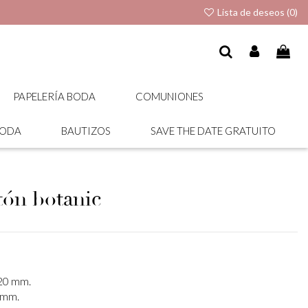
Lista de deseos (
0
)
PAPELERÍA BODA
COMUNIONES
BODA
BAUTIZOS
SAVE THE DATE GRATUITO
etón botanic
220 mm.
 mm.