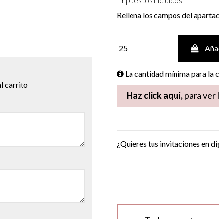
Impuestos incluidos
Rellena los campos del aparta
Añad
La cantidad mínima para la
l carrito
Haz click aquí,
para ver 
¿Quieres tus invitaciones en di