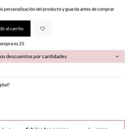
do personalización del producto y guarda antes de comprar
ir al carrito
 compra es
25
los descuentos por cantidades
gital?