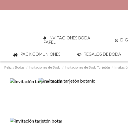
INVITACIONES BODA
DIG
PAPEL
PACK COMUNIONES
REGALOS DE BODA
Felizia Bodas
Invitaciones de Boda
Invitaciones de Boda Tarjetón
Invitació