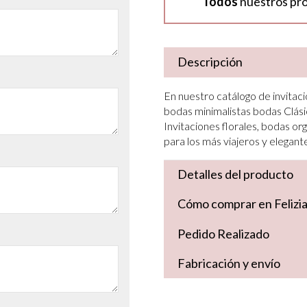
Todos
nuestros pr
Descripción
En nuestro catálogo de invitaci
bodas minimalistas bodas Clási
Invitaciones florales, bodas org
para los más viajeros y elegant
Detalles del producto
Cómo comprar en Felizi
Pedido Realizado
Fabricación y envío