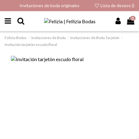
Invitaciones de boda originales
Lista de deseos (
)
0
Felizia Bodas
Invitaciones de Boda
Invitaciones de Boda Tarjetón
Invitación tarjetón escudo floral