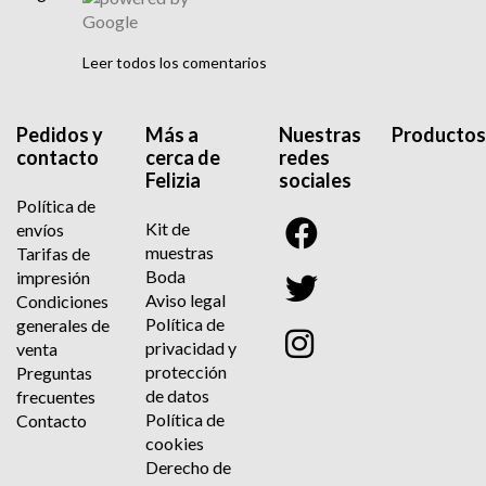
Leer todos los comentarios
Pedidos y
Más a
Nuestras
Productos
contacto
cerca de
redes
Felizia
sociales
Política de
Kit de
envíos
muestras
Tarifas de
Boda
impresión
Aviso legal
Condiciones
Política de
generales de
privacidad y
venta
protección
Preguntas
de datos
frecuentes
Política de
Contacto
cookies
Derecho de