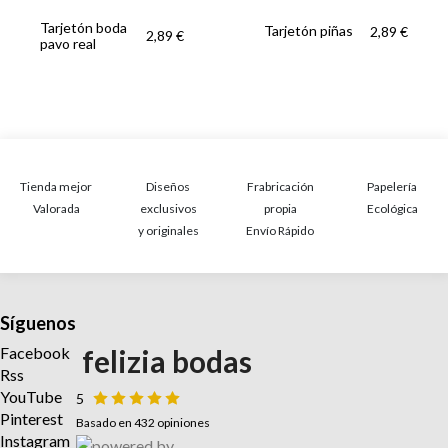
Tarjetón boda
Tarjetón piñas
2,89 €
2,89 €
pavo real
Tienda mejor
Diseños
Frabricación
Papelería
Valorada
exclusivos
propia
Ecológica
y originales
Envío Rápido
Síguenos
Facebook
felizia bodas
Rss
YouTube
5
Pinterest
Basado en 432 opiniones
Instagram