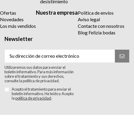
desistimiento
Nuestra empresa
Ofertas
Política de envíos
Novedades
Aviso legal
Los más vendidos
Contacte con nosotros
Blog Felizia bodas
Newsletter
Utilizaremos sus datos para enviar el
boletín informativo. Para más información
sobre el tratamiento y sus derechos,
consulte la política de privacidad.
Acepto el tratamiento para enviar el
boletín informativo. He leído y Acepto
la
política de privacidad
.