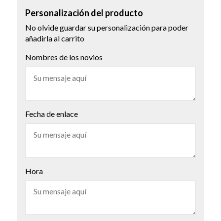
Personalización del producto
No olvide guardar su personalización para poder
añadirla al carrito
Nombres de los novios
Fecha de enlace
Hora