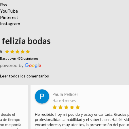
Rss
YouTube
Pinterest
Instagram
felizia bodas
5
Basado en 432 opiniones
Leer todos los comentarios
Paula Pellicer
Hace 4 meses
He recibido hoy mi pedido y estoy encantada. Gracias por la 
profesionalidad, amabilidad y el saber hacer. Habéis sido 
encantadores y muy atentos, la presentación del paquete es 