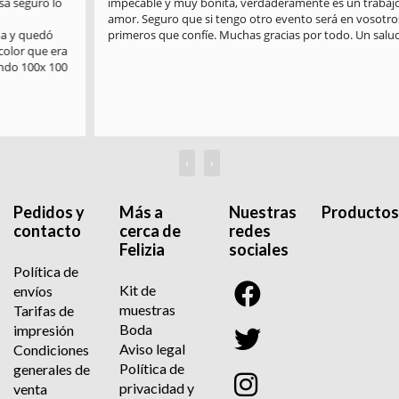
impecable y muy bonita, verdaderamente es un trabajo hecho con 
amor. Seguro que si tengo otro evento será en vosotros en los 
primeros que confíe. Muchas gracias por todo. Un saludo
‹
›
Pedidos y
Más a
Nuestras
Productos
contacto
cerca de
redes
Felizia
sociales
Política de
Kit de
envíos
muestras
Tarifas de
Boda
impresión
Aviso legal
Condiciones
Política de
generales de
privacidad y
venta