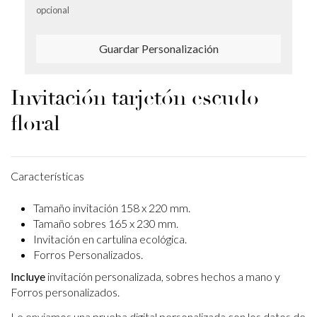
opcional
Guardar Personalización
Invitación tarjetón escudo
floral
Características
Tamaño invitación 158 x 220 mm.
Tamaño sobres 165 x 230 mm.
Invitación en cartulina ecológica.
Forros Personalizados.
Incluye
invitación personalizada, sobres hechos a mano y
Forros personalizados.
Le enviamos una prueba digital personalizada con los datos de