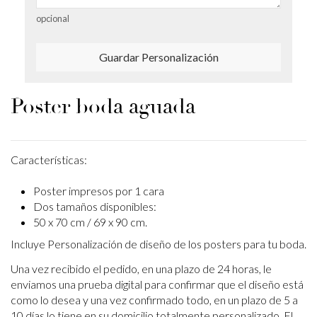
opcional
Guardar Personalización
Poster boda aguada
Características:
Poster impresos por 1 cara
Dos tamaños disponibles:
50 x 70 cm / 69 x 90 cm.
Incluye Personalización de diseño de los posters para tu boda.
Una vez recibido el pedido, en una plazo de 24 horas, le
enviamos una prueba digital para confirmar que el diseño está
como lo desea y una vez confirmado todo, en un plazo de 5 a
10 días lo tiene en su domicilio totalmente personalizado. El