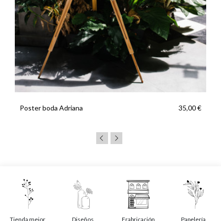
Poster boda Adriana
35,00 €
Tienda mejor
Diseños
Frabricación
Papelería