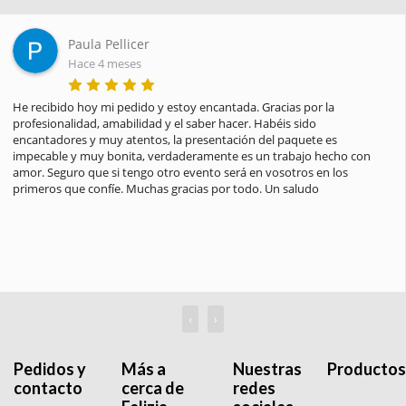
Paula Pellicer
Hace 4 meses
He recibido hoy mi pedido y estoy encantada. Gracias por la 
profesionalidad, amabilidad y el saber hacer. Habéis sido 
encantadores y muy atentos, la presentación del paquete es 
impecable y muy bonita, verdaderamente es un trabajo hecho con 
amor. Seguro que si tengo otro evento será en vosotros en los 
primeros que confíe. Muchas gracias por todo. Un saludo
‹
›
Pedidos y
Más a
Nuestras
Productos
contacto
cerca de
redes