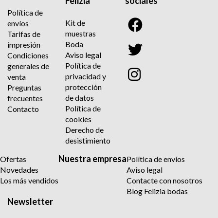
Felizia
sociales
Política de
Kit de
envíos
muestras
Tarifas de
Boda
impresión
Aviso legal
Condiciones
Política de
generales de
privacidad y
venta
protección
Preguntas
de datos
frecuentes
Política de
Contacto
cookies
Derecho de
desistimiento
Nuestra empresa
Ofertas
Política de envíos
Novedades
Aviso legal
Los más vendidos
Contacte con nosotros
Blog Felizia bodas
Newsletter