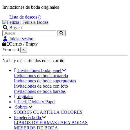
Invitaciones de boda originales
Lista de deseos (
)
Buscar
Iniciar sesión
0
Carrito
/
Empty
Your cart
×
No hay más artículos en su carrito
Invitaciones boda papel
Invitaciones de boda acuarela
Invitaciones de boda superpuestas
Invitaciones de boda con foto
Invitaciones de boda baratas
digitales
Pack Digital y Papel
Sobres
SOBRES CUARTILLA COLORES
Papelería boda
LIBROS DE FIRMAS PARA BODAS
MESEROS DE BODA