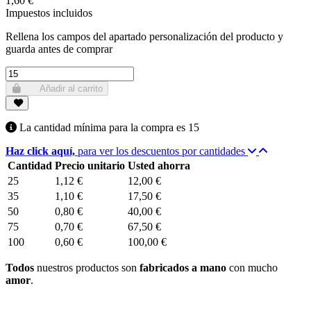
1,60 €
Impuestos incluidos
Rellena los campos del apartado personalización del producto y
guarda antes de comprar
Añadir al carrito
La cantidad mínima para la compra es
15
Haz click aquí,
para ver los descuentos por cantidades
Cantidad
Precio unitario
Usted ahorra
25
1,12 €
12,00 €
35
1,10 €
17,50 €
50
0,80 €
40,00 €
75
0,70 €
67,50 €
100
0,60 €
100,00 €
Todos
nuestros productos son
fabricados a mano
con mucho
amor
.