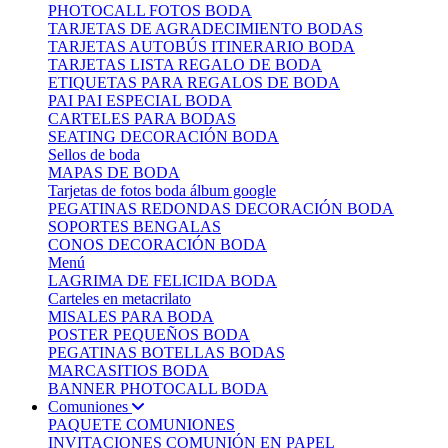
PHOTOCALL FOTOS BODA
TARJETAS DE AGRADECIMIENTO BODAS
TARJETAS AUTOBÚS ITINERARIO BODA
TARJETAS LISTA REGALO DE BODA
ETIQUETAS PARA REGALOS DE BODA
PAI PAI ESPECIAL BODA
CARTELES PARA BODAS
SEATING DECORACIÓN BODA
Sellos de boda
MAPAS DE BODA
Tarjetas de fotos boda álbum google
PEGATINAS REDONDAS DECORACIÓN BODA
SOPORTES BENGALAS
CONOS DECORACIÓN BODA
Menú
LAGRIMA DE FELICIDA BODA
Carteles en metacrilato
MISALES PARA BODA
POSTER PEQUEÑOS BODA
PEGATINAS BOTELLAS BODAS
MARCASITIOS BODA
BANNER PHOTOCALL BODA
Comuniones
PAQUETE COMUNIONES
INVITACIONES COMUNIÓN EN PAPEL