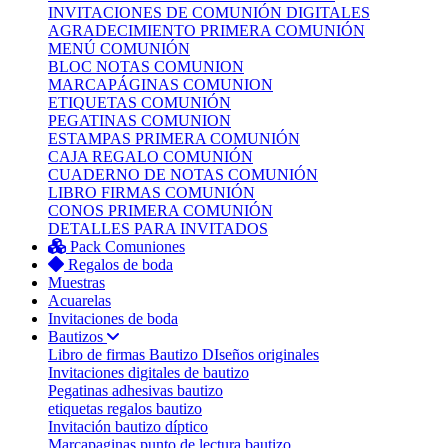
INVITACIONES DE COMUNIÓN DIGITALES
AGRADECIMIENTO PRIMERA COMUNIÓN
MENÚ COMUNIÓN
BLOC NOTAS COMUNION
MARCAPÁGINAS COMUNION
ETIQUETAS COMUNIÓN
PEGATINAS COMUNION
ESTAMPAS PRIMERA COMUNIÓN
CAJA REGALO COMUNIÓN
CUADERNO DE NOTAS COMUNIÓN
LIBRO FIRMAS COMUNIÓN
CONOS PRIMERA COMUNIÓN
DETALLES PARA INVITADOS
Pack Comuniones
Regalos de boda
Muestras
Acuarelas
Invitaciones de boda
Bautizos
Libro de firmas Bautizo
DIseños originales
Invitaciones digitales de bautizo
Pegatinas adhesivas bautizo
etiquetas regalos bautizo
Invitación bautizo díptico
Marcapaginas punto de lectura bautizo