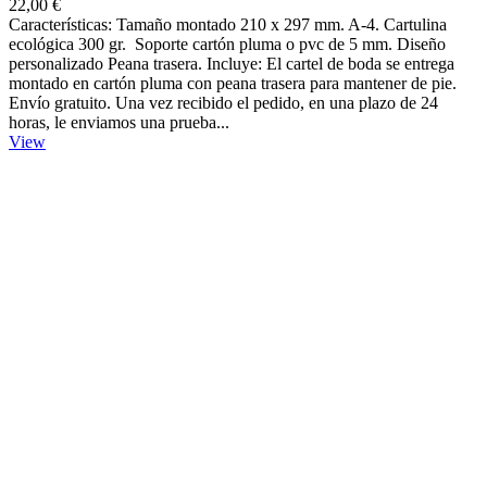
22,00 €
Características: Tamaño montado 210 x 297 mm. A-4. Cartulina
ecológica 300 gr. Soporte cartón pluma o pvc de 5 mm. Diseño
personalizado Peana trasera. Incluye: El cartel de boda se entrega
montado en cartón pluma con peana trasera para mantener de pie.
Envío gratuito. Una vez recibido el pedido, en una plazo de 24
horas, le enviamos una prueba...
View