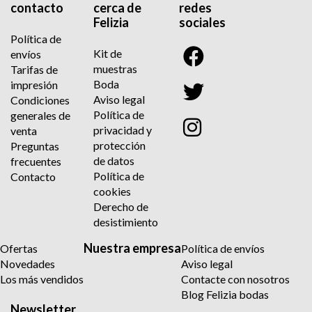
contacto
cerca de
redes
Felizia
sociales
Política de
Kit de
envíos
muestras
Tarifas de
Boda
impresión
Aviso legal
Condiciones
Política de
generales de
privacidad y
venta
protección
Preguntas
de datos
frecuentes
Política de
Contacto
cookies
Derecho de
desistimiento
Nuestra empresa
Ofertas
Política de envíos
Novedades
Aviso legal
Los más vendidos
Contacte con nosotros
Blog Felizia bodas
Newsletter