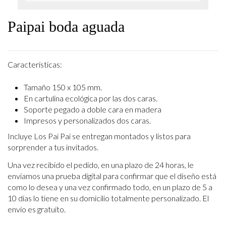
Paipai boda aguada
Características:
Tamaño 150 x 105 mm.
En cartulina ecológica por las dos caras.
Soporte pegado a doble cara en madera
Impresos y personalizados dos caras.
Incluye Los Pai Pai se entregan montados y listos para
sorprender a tus invitados.
Una vez recibido el pedido, en una plazo de 24 horas, le
enviamos una prueba digital para confirmar que el diseño está
como lo desea y una vez confirmado todo, en un plazo de 5 a
10 días lo tiene en su domicilio totalmente personalizado. El
envío es gratuito.