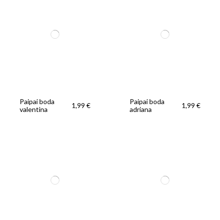
Paipai boda
Paipai boda
1,99 €
1,99 €
valentina
adriana