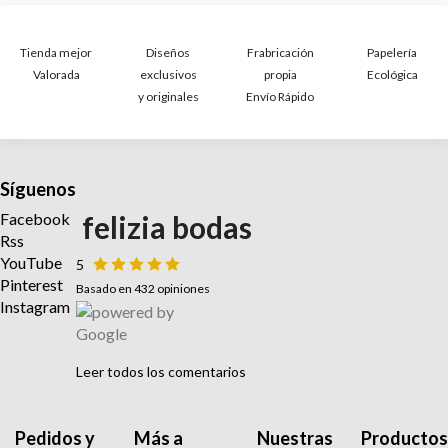
Tienda mejor
Diseños
Frabricación
Papelería
Valorada
exclusivos
propia
Ecológica
y originales
Envío Rápido
Síguenos
Facebook
felizia bodas
Rss
YouTube
5
Pinterest
Basado en 432 opiniones
Instagram
Leer todos los comentarios
Pedidos y
Más a
Nuestras
Productos