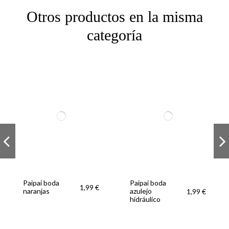
Otros productos en la misma
categoría
Paipai boda
Paipai boda
1,99 €
naranjas
azulejo
1,99 €
hidráulico