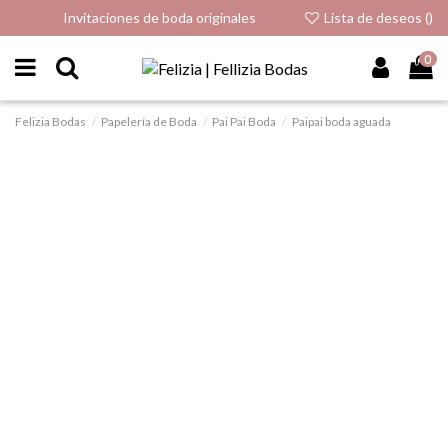
Invitaciones de boda originales
Lista de deseos (
)
0
Felizia Bodas
Papelería de Boda
Pai Pai Boda
Paipai boda aguada