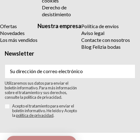
cookies
Derecho de
desistimiento
Nuestra empresa
Ofertas
Política de envíos
Novedades
Aviso legal
Los más vendidos
Contacte con nosotros
Blog Felizia bodas
Newsletter
Utilizaremos sus datos para enviar el
boletín informativo. Para más información
sobre el tratamiento y sus derechos,
consulte la política de privacidad.
Acepto el tratamiento para enviar el
boletín informativo. He leído y Acepto
la
política de privacidad
.