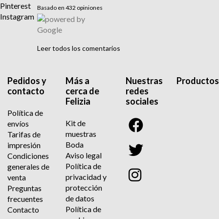
Pinterest
Basado en 432 opiniones
Instagram
Leer todos los comentarios
Pedidos y
Más a
Nuestras
Productos
contacto
cerca de
redes
Felizia
sociales
Política de
Kit de
envíos
muestras
Tarifas de
Boda
impresión
Aviso legal
Condiciones
Política de
generales de
privacidad y
venta
protección
Preguntas
de datos
frecuentes
Política de
Contacto