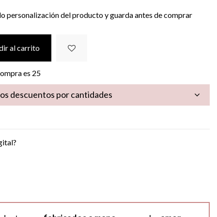
do personalización del producto y guarda antes de comprar
ir al carrito
 compra es
25
los descuentos por cantidades
gital?