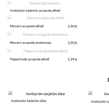
Invitación tarjetón acuarela alhelí
Mesero acuarela alhelí
2,90 €
Mesero acuarela anémonas
2,90 €
Paipai boda acuarela alhelí
1,99 €
Invitación tarjetón ólea
Invitación t