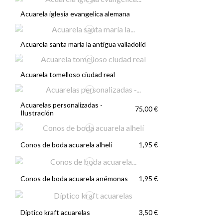
Acuarela iglesia evangelica alemana
Acuarela santa maría la antigua valladolid
Acuarela tomelloso ciudad real
Acuarelas personalizadas -
75,00 €
Ilustración
Conos de boda acuarela alhelí
1,95 €
Conos de boda acuarela anémonas
1,95 €
Díptico kraft acuarelas
3,50 €