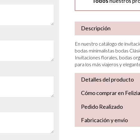
Todos
nuestros pr
Descripción
En nuestro catálogo de invitaci
bodas minimalistas bodas Clási
Invitaciones florales, bodas org
para los más viajeros y elegant
Detalles del producto
Cómo comprar en Felizi
Pedido Realizado
Fabricación y envío