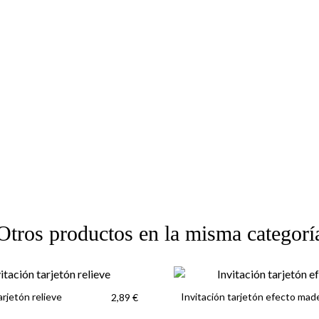
Otros productos en la misma categorí
arjetón relieve
Invitación tarjetón efecto mad
2,89 €