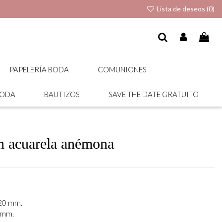
Lista de deseos (
0
)
PAPELERÍA BODA
COMUNIONES
BODA
BAUTIZOS
SAVE THE DATE GRATUITO
ón acuarela anémona
220 mm.
 mm.