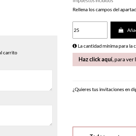
Impuestos incluidos
Rellena los campos del aparta
Añad
La cantidad mínima para la
l carrito
Haz click aquí,
para ver 
¿Quieres tus invitaciones en di