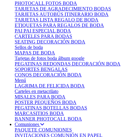
PHOTOCALL FOTOS BODA
TARJETAS DE AGRADECIMIENTO BODAS
TARJETAS AUTOBÚS ITINERARIO BODA
TARJETAS LISTA REGALO DE BODA
ETIQUETAS PARA REGALOS DE BODA
PAI PAI ESPECIAL BODA
CARTELES PARA BODAS
SEATING DECORACIÓN BODA
Sellos de boda
MAPAS DE BODA
Tarjetas de fotos boda álbum google
PEGATINAS REDONDAS DECORACIÓN BODA
SOPORTES BENGALAS
CONOS DECORACIÓN BODA
Menú
LAGRIMA DE FELICIDA BODA
Carteles en metacrilato
MISALES PARA BODA
POSTER PEQUEÑOS BODA
PEGATINAS BOTELLAS BODAS
MARCASITIOS BODA
BANNER PHOTOCALL BODA
Comuniones
PAQUETE COMUNIONES
INVITACIONES COMUNIÓN EN PAPEL