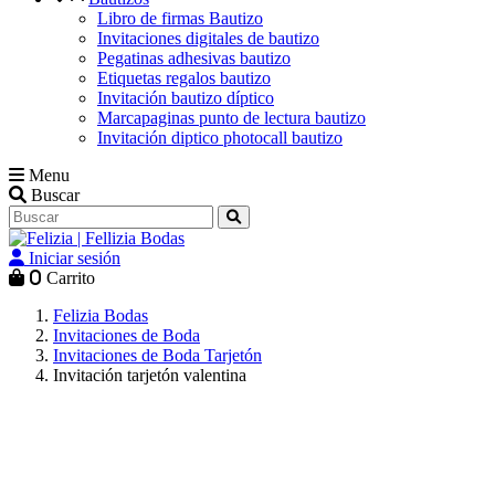
Libro de firmas Bautizo
Invitaciones digitales de bautizo
Pegatinas adhesivas bautizo
Etiquetas regalos bautizo
Invitación bautizo díptico
Marcapaginas punto de lectura bautizo
Invitación diptico photocall bautizo
Menu
Buscar
Iniciar sesión
0
Carrito
Felizia Bodas
Invitaciones de Boda
Invitaciones de Boda Tarjetón
Invitación tarjetón valentina