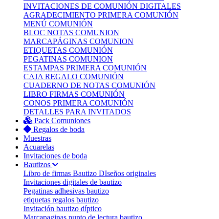
INVITACIONES DE COMUNIÓN DIGITALES
AGRADECIMIENTO PRIMERA COMUNIÓN
MENÚ COMUNIÓN
BLOC NOTAS COMUNION
MARCAPÁGINAS COMUNION
ETIQUETAS COMUNIÓN
PEGATINAS COMUNION
ESTAMPAS PRIMERA COMUNIÓN
CAJA REGALO COMUNIÓN
CUADERNO DE NOTAS COMUNIÓN
LIBRO FIRMAS COMUNIÓN
CONOS PRIMERA COMUNIÓN
DETALLES PARA INVITADOS
Pack Comuniones
Regalos de boda
Muestras
Acuarelas
Invitaciones de boda
Bautizos
Libro de firmas Bautizo
DIseños originales
Invitaciones digitales de bautizo
Pegatinas adhesivas bautizo
etiquetas regalos bautizo
Invitación bautizo díptico
Marcapaginas punto de lectura bautizo