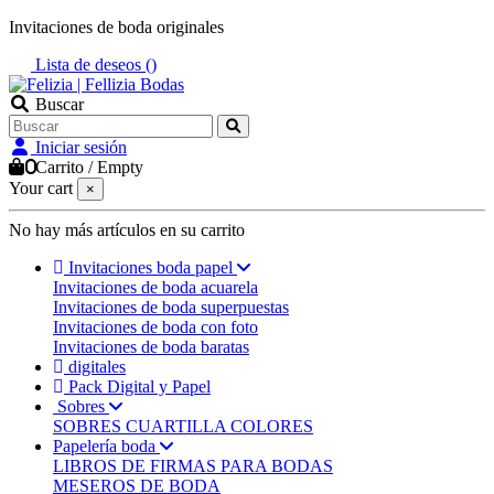
Invitaciones de boda originales
Lista de deseos (
)
Buscar
Iniciar sesión
0
Carrito
/
Empty
Your cart
×
No hay más artículos en su carrito
Invitaciones boda papel
Invitaciones de boda acuarela
Invitaciones de boda superpuestas
Invitaciones de boda con foto
Invitaciones de boda baratas
digitales
Pack Digital y Papel
Sobres
SOBRES CUARTILLA COLORES
Papelería boda
LIBROS DE FIRMAS PARA BODAS
MESEROS DE BODA