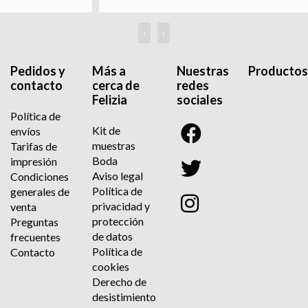
‹
›
Pedidos y
Más a
Nuestras
Productos
contacto
cerca de
redes
Felizia
sociales
Política de
Kit de
envíos
muestras
Tarifas de
Boda
impresión
Aviso legal
Condiciones
Política de
generales de
privacidad y
venta
protección
Preguntas
de datos
frecuentes
Política de
Contacto
cookies
Derecho de
desistimiento