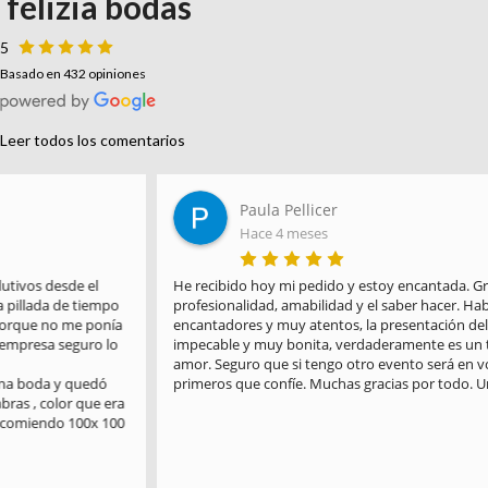
felizia bodas
5
Basado en 432 opiniones
Leer todos los comentarios
Paula Pellicer
Hace 4 meses
He recibido hoy mi pedido y estoy encantada. Gracias por la 
profesionalidad, amabilidad y el saber hacer. Habéis sido 
encantadores y muy atentos, la presentación del paquete es 
impecable y muy bonita, verdaderamente es un trabajo hecho con 
amor. Seguro que si tengo otro evento será en vosotros en los 
primeros que confíe. Muchas gracias por todo. Un saludo