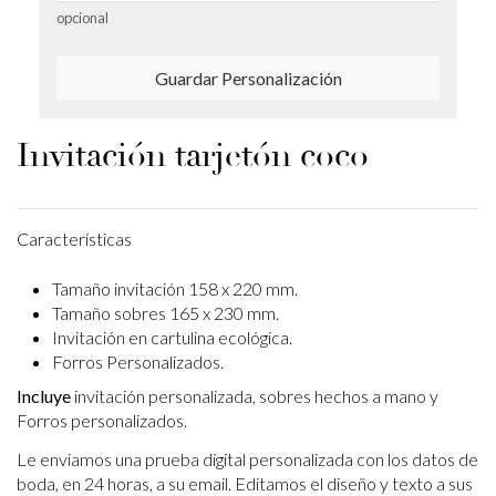
opcional
Guardar Personalización
Invitación tarjetón coco
Características
Tamaño invitación 158 x 220 mm.
Tamaño sobres 165 x 230 mm.
Invitación en cartulina ecológica.
Forros Personalizados.
Incluye
invitación personalizada, sobres hechos a mano y
Forros personalizados.
Le enviamos una prueba digital personalizada con los datos de
boda, en 24 horas, a su email.
Editamos el diseño y texto a sus