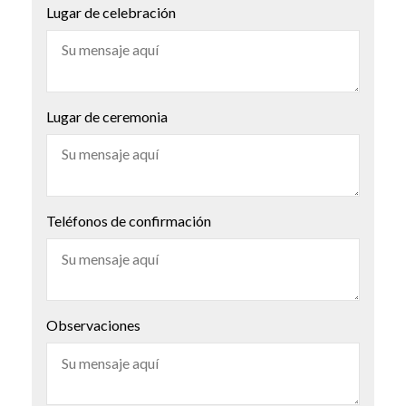
Lugar de celebración
Lugar de ceremonia
Teléfonos de confirmación
Observaciones