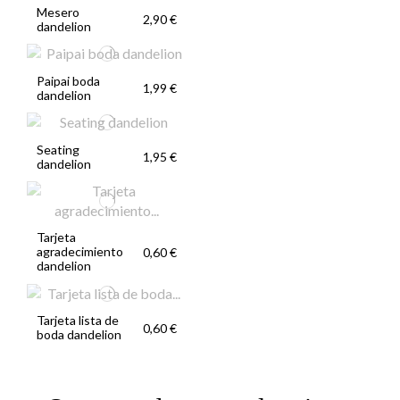
Mesero
2,90 €
dandelion
Paipai boda
1,99 €
dandelion
Seating
1,95 €
dandelion
Tarjeta
agradecimiento
0,60 €
dandelion
Tarjeta lista de
0,60 €
boda dandelion