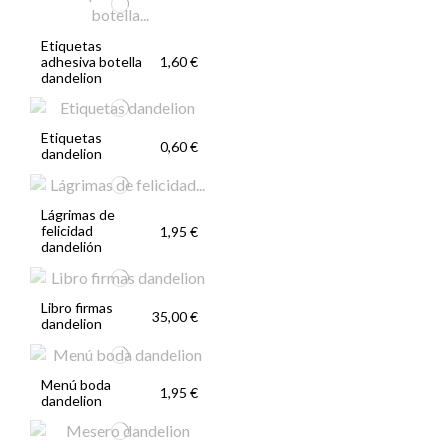
Etiquetas
adhesiva botella
1,60 €
dandelion
Etiquetas
0,60 €
dandelion
Lágrimas de
felicidad
1,95 €
dandelión
Libro firmas
35,00 €
dandelion
Menú boda
1,95 €
dandelion