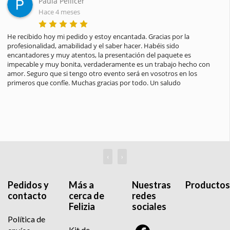
Paula Pellicer
Hace 4 meses
He recibido hoy mi pedido y estoy encantada. Gracias por la 
profesionalidad, amabilidad y el saber hacer. Habéis sido 
encantadores y muy atentos, la presentación del paquete es 
impecable y muy bonita, verdaderamente es un trabajo hecho con 
amor. Seguro que si tengo otro evento será en vosotros en los 
primeros que confíe. Muchas gracias por todo. Un saludo
‹
›
Pedidos y
Más a
Nuestras
Productos
contacto
cerca de
redes
Felizia
sociales
Política de
Kit de