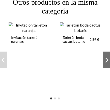
Otros productos en la misma
categoría
Invitación tarjetón
Tarjetón boda
2,89 €
naranjas
cactus botanic