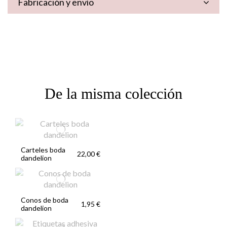
Fabricación y envío
De la misma colección
Carteles boda
22,00 €
dandelion
Conos de boda
1,95 €
dandelion