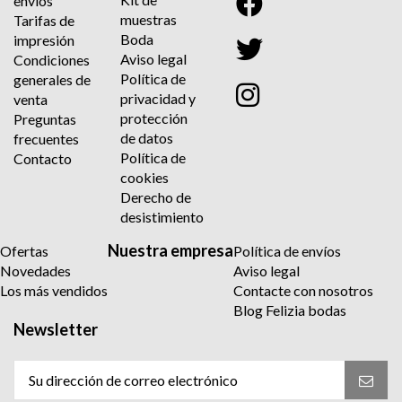
envíos
muestras
Tarifas de
Boda
impresión
Aviso legal
Condiciones
Política de
generales de
privacidad y
venta
protección
Preguntas
de datos
frecuentes
Política de
Contacto
cookies
Derecho de
desistimiento
Nuestra empresa
Ofertas
Política de envíos
Novedades
Aviso legal
Los más vendidos
Contacte con nosotros
Blog Felizia bodas
Newsletter