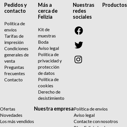
Pedidos y
Más a
Nuestras
Productos
contacto
cerca de
redes
Felizia
sociales
Política de
Kit de
envíos
muestras
Tarifas de
Boda
impresión
Aviso legal
Condiciones
Política de
generales de
privacidad y
venta
protección
Preguntas
de datos
frecuentes
Política de
Contacto
cookies
Derecho de
desistimiento
Nuestra empresa
Ofertas
Política de envíos
Novedades
Aviso legal
Los más vendidos
Contacte con nosotros