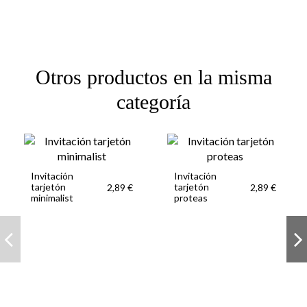
Otros productos en la misma
categoría
Invitación
Invitación
tarjetón
tarjetón
2,89 €
2,89 €
minimalist
proteas