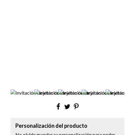
Personalización del producto
No olvide guardar su personalización para poder