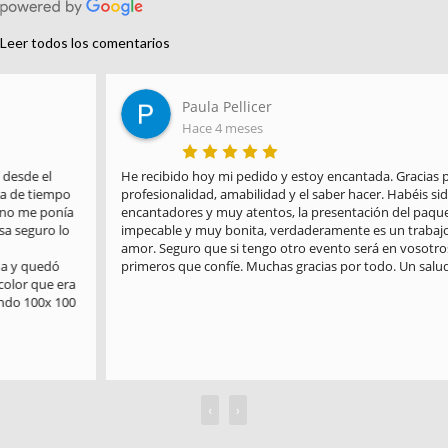
Leer todos los comentarios
Paula Pellicer
Hace 4 meses
He recibido hoy mi pedido y estoy encantada. Gracias por la 
profesionalidad, amabilidad y el saber hacer. Habéis sido 
encantadores y muy atentos, la presentación del paquete es 
impecable y muy bonita, verdaderamente es un trabajo hecho con 
amor. Seguro que si tengo otro evento será en vosotros en los 
primeros que confíe. Muchas gracias por todo. Un saludo
‹
›