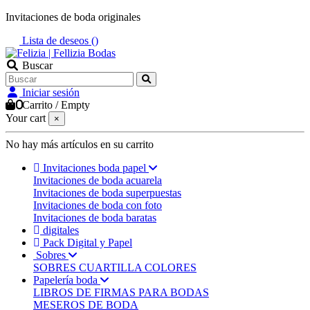
Invitaciones de boda originales
Lista de deseos (
)
Buscar
Iniciar sesión
0
Carrito
/
Empty
Your cart
×
No hay más artículos en su carrito
Invitaciones boda papel
Invitaciones de boda acuarela
Invitaciones de boda superpuestas
Invitaciones de boda con foto
Invitaciones de boda baratas
digitales
Pack Digital y Papel
Sobres
SOBRES CUARTILLA COLORES
Papelería boda
LIBROS DE FIRMAS PARA BODAS
MESEROS DE BODA