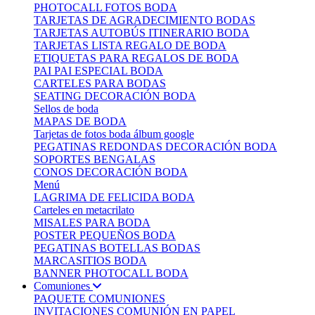
PHOTOCALL FOTOS BODA
TARJETAS DE AGRADECIMIENTO BODAS
TARJETAS AUTOBÚS ITINERARIO BODA
TARJETAS LISTA REGALO DE BODA
ETIQUETAS PARA REGALOS DE BODA
PAI PAI ESPECIAL BODA
CARTELES PARA BODAS
SEATING DECORACIÓN BODA
Sellos de boda
MAPAS DE BODA
Tarjetas de fotos boda álbum google
PEGATINAS REDONDAS DECORACIÓN BODA
SOPORTES BENGALAS
CONOS DECORACIÓN BODA
Menú
LAGRIMA DE FELICIDA BODA
Carteles en metacrilato
MISALES PARA BODA
POSTER PEQUEÑOS BODA
PEGATINAS BOTELLAS BODAS
MARCASITIOS BODA
BANNER PHOTOCALL BODA
Comuniones
PAQUETE COMUNIONES
INVITACIONES COMUNIÓN EN PAPEL