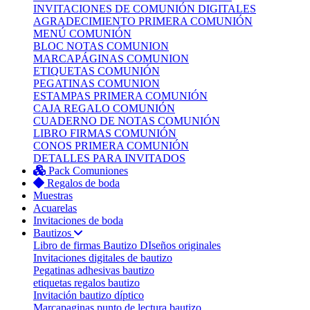
INVITACIONES DE COMUNIÓN DIGITALES
AGRADECIMIENTO PRIMERA COMUNIÓN
MENÚ COMUNIÓN
BLOC NOTAS COMUNION
MARCAPÁGINAS COMUNION
ETIQUETAS COMUNIÓN
PEGATINAS COMUNION
ESTAMPAS PRIMERA COMUNIÓN
CAJA REGALO COMUNIÓN
CUADERNO DE NOTAS COMUNIÓN
LIBRO FIRMAS COMUNIÓN
CONOS PRIMERA COMUNIÓN
DETALLES PARA INVITADOS
Pack Comuniones
Regalos de boda
Muestras
Acuarelas
Invitaciones de boda
Bautizos
Libro de firmas Bautizo
DIseños originales
Invitaciones digitales de bautizo
Pegatinas adhesivas bautizo
etiquetas regalos bautizo
Invitación bautizo díptico
Marcapaginas punto de lectura bautizo