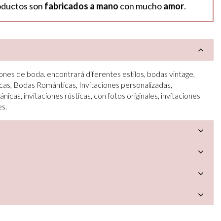
oductos son
fabricados a mano
con mucho
amor
.
ones de boda. encontrará diferentes estilos, bodas vintage,
cas, Bodas Románticas, Invitaciones personalizadas,
ánicas, invitaciones rústicas, con fotos originales, invitaciones
es.
a