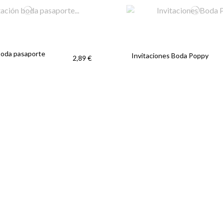
boda pasaporte
Invitaciones Boda Poppy
2,89 €