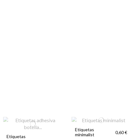
Etiquetas
0,60 €
minimalist
Etiquetas