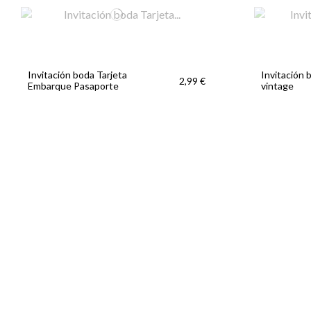
Invitación boda Tarjeta
Invitación 
2,99 €
Embarque Pasaporte
vintage