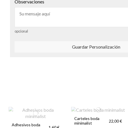
Observaciones
opcional
Guardar Personalización
Carteles boda
22,00 €
minimalist
Adhesivos boda
1,60 €