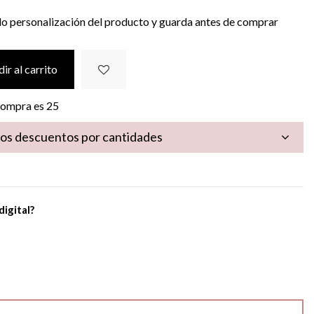
do personalización del producto y guarda antes de comprar
ir al carrito
 compra es
25
los descuentos por cantidades
digital?