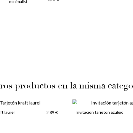
minimalist
ros productos en la misma catego
ft laurel
Invitación tarjetón azulejo
2,89 €