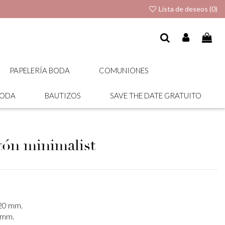
Lista de deseos (
0
)
PAPELERÍA BODA
COMUNIONES
BODA
BAUTIZOS
SAVE THE DATE GRATUITO
etón minimalist
220 mm.
 mm.