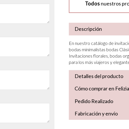
Todos
nuestros pr
Descripción
En nuestro catálogo de invitaci
bodas minimalistas bodas Clási
Invitaciones florales, bodas org
para los más viajeros y elegant
Detalles del producto
Cómo comprar en Felizi
Pedido Realizado
Fabricación y envío