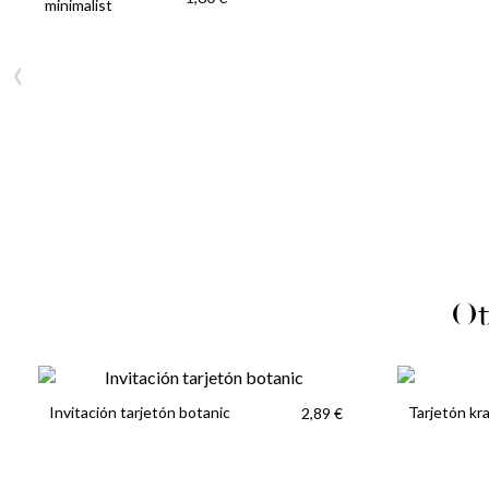
minimalist
‹
Ot
Invitación tarjetón botanic
Tarjetón kra
2,89 €