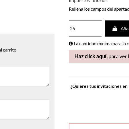
Impuestos incluidos
Rellena los campos del aparta
Añad
La cantidad mínima para la
l carrito
Haz click aquí,
para ver 
¿Quieres tus invitaciones en 