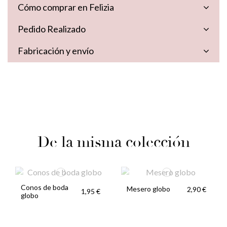
Cómo comprar en Felizia
Pedido Realizado
Fabricación y envío
De la misma colección
Conos de boda
Mesero globo
2,90 €
1,95 €
globo