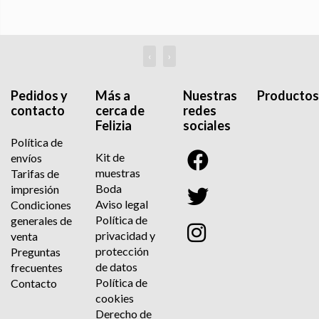
‹
›
Pedidos y
Más a
Nuestras
Productos
contacto
cerca de
redes
Felizia
sociales
Política de
Kit de
envíos
muestras
Tarifas de
Boda
impresión
Aviso legal
Condiciones
Política de
generales de
privacidad y
venta
protección
Preguntas
de datos
frecuentes
Política de
Contacto
cookies
Derecho de