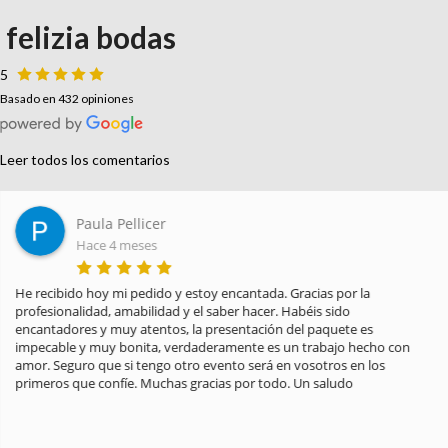
felizia bodas
5
Basado en 432 opiniones
Leer todos los comentarios
Paula Pellicer
Hace 4 meses
He recibido hoy mi pedido y estoy encantada. Gracias por la 
profesionalidad, amabilidad y el saber hacer. Habéis sido 
encantadores y muy atentos, la presentación del paquete es 
impecable y muy bonita, verdaderamente es un trabajo hecho con 
amor. Seguro que si tengo otro evento será en vosotros en los 
primeros que confíe. Muchas gracias por todo. Un saludo