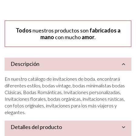
Todos
nuestros productos son
fabricados a
mano
con mucho
amor
.
Descripción
En nuestro catálogo de invitaciones de boda. encontrará
diferentes estilos, bodas vintage, bodas minimalistas bodas
Clásicas, Bodas Románticas, Invitaciones personalizadas,
Invitaciones florales, bodas orgánicas, invitaciones rústicas,
con fotos originales, invitaciones para los más viajeros y
elegantes.
Detalles del producto