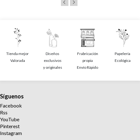
Tienda mejor
Diseños
Frabricación
Papelería
Valorada
exclusivos
propia
Ecológica
y originales
Envío Rápido
Síguenos
Facebook
Rss
YouTube
Pinterest
Instagram