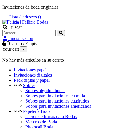
Invitaciones de boda originales
Lista de deseos (
)
Buscar
Iniciar sesión
0
Carrito
/
Empty
Your cart
×
No hay más artículos en su carrito
Invitaciones papel
Invitaciones digitales
Pack digital y papel
Sobres
Sobres algodón bodas
Sobres para invitaciones cuartilla
Sobres para invitaciones cuadrados
Sobres para invitaciones americanos
Papelería Boda
Libros de firmas para Bodas
Meseros de Boda
Photocall Boda