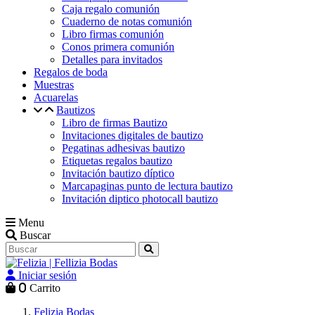
Caja regalo comunión
Cuaderno de notas comunión
Libro firmas comunión
Conos primera comunión
Detalles para invitados
Regalos de boda
Muestras
Acuarelas
Bautizos
Libro de firmas Bautizo
Invitaciones digitales de bautizo
Pegatinas adhesivas bautizo
Etiquetas regalos bautizo
Invitación bautizo díptico
Marcapaginas punto de lectura bautizo
Invitación diptico photocall bautizo
Menu
Buscar
Iniciar sesión
0
Carrito
Felizia Bodas